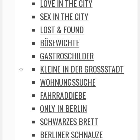
LOVE IN THE CITY
SEX IN THE CITY
LOST & FOUND
BÖSEWICHTE
GASTROSCHILDER
KLEINE IN DER GROSSSTADT
WOHNUNGSSUCHE
FAHRRADDIEBE
ONLY IN BERLIN
SCHWARZES BRETT
BERLINER SCHNAUZE