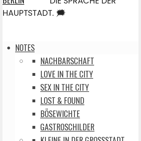
DIE SPRACHE DER
HAUPTSTADT. 🗯️
NOTES
NACHBARSCHAFT
LOVE IN THE CITY
SEX IN THE CITY
LOST & FOUND
BÖSEWICHTE
GASTROSCHILDER
KLEINE IN DER GROSSSTADT