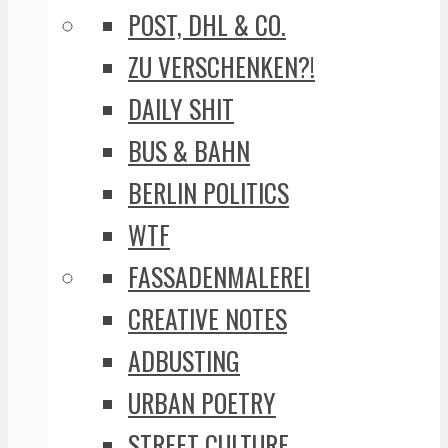
POST, DHL & CO.
ZU VERSCHENKEN?!
DAILY SHIT
BUS & BAHN
BERLIN POLITICS
WTF
FASSADENMALEREI
CREATIVE NOTES
ADBUSTING
URBAN POETRY
STREET CULTURE