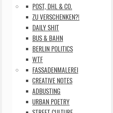
POST, DHL & CO.
ZU VERSCHENKEN?!
DAILY SHIT
BUS & BAHN
BERLIN POLITICS
WTF
FASSADENMALEREI
CREATIVE NOTES
ADBUSTING
URBAN POETRY
STREET CULTURE