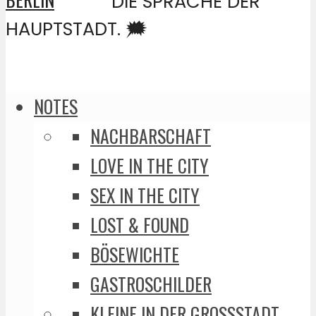
DIE SPRACHE DER
HAUPTSTADT. 🗯️
NOTES
NACHBARSCHAFT
LOVE IN THE CITY
SEX IN THE CITY
LOST & FOUND
BÖSEWICHTE
GASTROSCHILDER
KLEINE IN DER GROSSSTADT