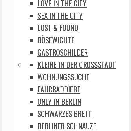
LOVE IN THE CITY
SEX IN THE CITY
LOST & FOUND
BÖSEWICHTE
GASTROSCHILDER
KLEINE IN DER GROSSSTADT
WOHNUNGSSUCHE
FAHRRADDIEBE
ONLY IN BERLIN
SCHWARZES BRETT
BERLINER SCHNAUZE