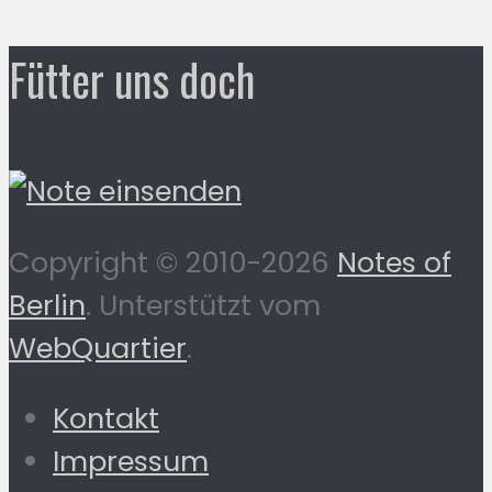
Fütter uns doch
Copyright © 2010-2026
Notes of
Berlin
. Unterstützt vom
WebQuartier
.
Kontakt
Impressum