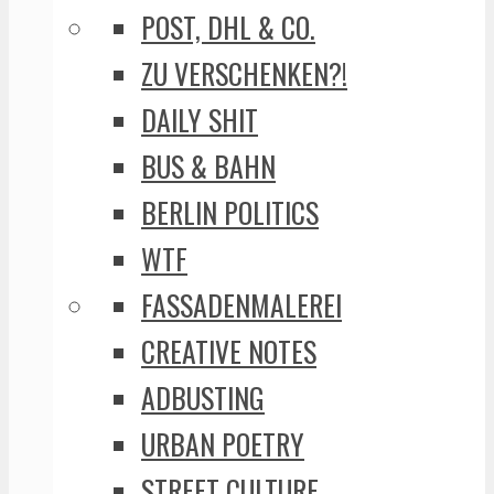
POST, DHL & CO.
ZU VERSCHENKEN?!
DAILY SHIT
BUS & BAHN
BERLIN POLITICS
WTF
FASSADENMALEREI
CREATIVE NOTES
ADBUSTING
URBAN POETRY
STREET CULTURE