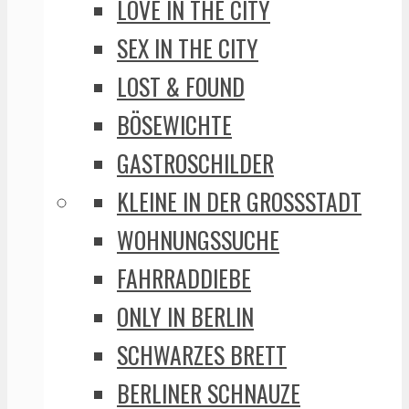
LOVE IN THE CITY
SEX IN THE CITY
LOST & FOUND
BÖSEWICHTE
GASTROSCHILDER
KLEINE IN DER GROSSSTADT
WOHNUNGSSUCHE
FAHRRADDIEBE
ONLY IN BERLIN
SCHWARZES BRETT
BERLINER SCHNAUZE