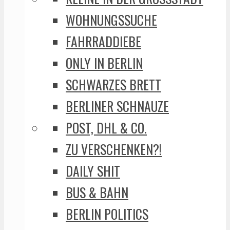
WOHNUNGSSUCHE
FAHRRADDIEBE
ONLY IN BERLIN
SCHWARZES BRETT
BERLINER SCHNAUZE
POST, DHL & CO.
ZU VERSCHENKEN?!
DAILY SHIT
BUS & BAHN
BERLIN POLITICS