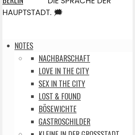
DIE SPRACHE DER
HAUPTSTADT. 🗯️
NOTES
NACHBARSCHAFT
LOVE IN THE CITY
SEX IN THE CITY
LOST & FOUND
BÖSEWICHTE
GASTROSCHILDER
KLEINE IN DER GROSSSTADT