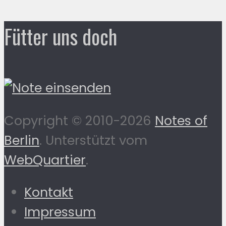
Fütter uns doch
Copyright © 2010-2026
Notes of
Berlin
. Unterstützt vom
WebQuartier
.
Kontakt
Impressum