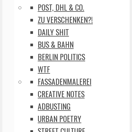
POST, DHL & CO.
ZU VERSCHENKEN?!
DAILY SHIT
BUS & BAHN
BERLIN POLITICS
WTF
FASSADENMALEREI
CREATIVE NOTES
ADBUSTING
URBAN POETRY
STREET CULTURE