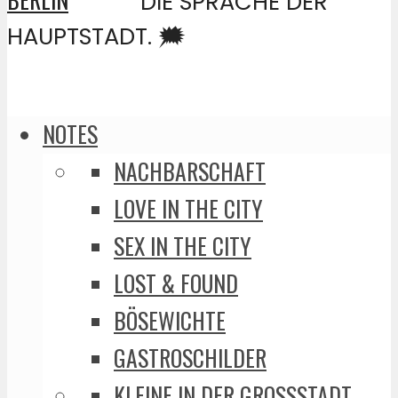
DIE SPRACHE DER
HAUPTSTADT. 🗯️
NOTES
NACHBARSCHAFT
LOVE IN THE CITY
SEX IN THE CITY
LOST & FOUND
BÖSEWICHTE
GASTROSCHILDER
KLEINE IN DER GROSSSTADT