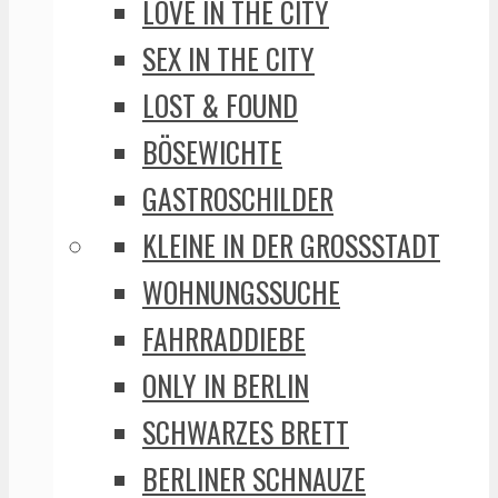
LOVE IN THE CITY
SEX IN THE CITY
LOST & FOUND
BÖSEWICHTE
GASTROSCHILDER
KLEINE IN DER GROSSSTADT
WOHNUNGSSUCHE
FAHRRADDIEBE
ONLY IN BERLIN
SCHWARZES BRETT
BERLINER SCHNAUZE