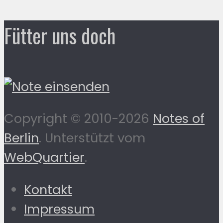
Fütter uns doch
Copyright © 2010-2026
Notes of
Berlin
. Unterstützt vom
WebQuartier
.
Kontakt
Impressum