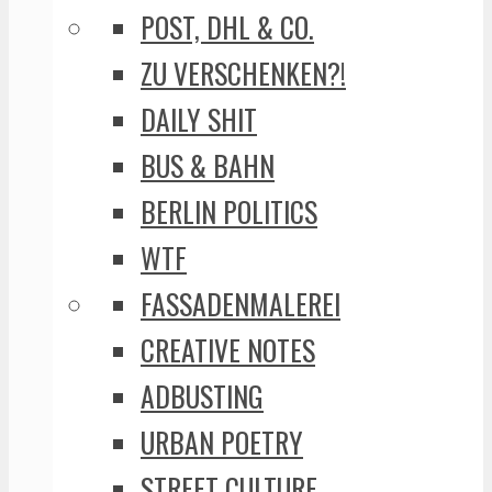
POST, DHL & CO.
ZU VERSCHENKEN?!
DAILY SHIT
BUS & BAHN
BERLIN POLITICS
WTF
FASSADENMALEREI
CREATIVE NOTES
ADBUSTING
URBAN POETRY
STREET CULTURE