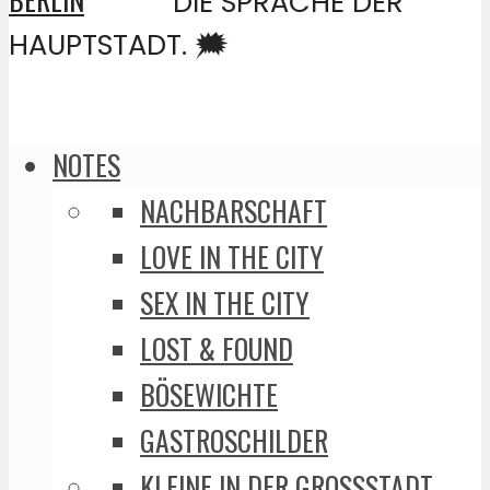
DIE SPRACHE DER
HAUPTSTADT. 🗯️
NOTES
NACHBARSCHAFT
LOVE IN THE CITY
SEX IN THE CITY
LOST & FOUND
BÖSEWICHTE
GASTROSCHILDER
KLEINE IN DER GROSSSTADT