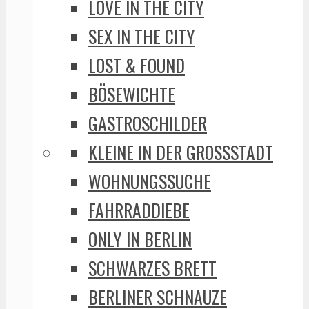
LOVE IN THE CITY
SEX IN THE CITY
LOST & FOUND
BÖSEWICHTE
GASTROSCHILDER
KLEINE IN DER GROSSSTADT
WOHNUNGSSUCHE
FAHRRADDIEBE
ONLY IN BERLIN
SCHWARZES BRETT
BERLINER SCHNAUZE