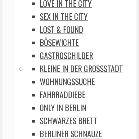
LOVE IN THE CITY
SEX IN THE CITY
LOST & FOUND
BÖSEWICHTE
GASTROSCHILDER
KLEINE IN DER GROSSSTADT
WOHNUNGSSUCHE
FAHRRADDIEBE
ONLY IN BERLIN
SCHWARZES BRETT
BERLINER SCHNAUZE