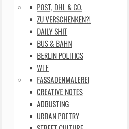
POST, DHL & CO.
ZU VERSCHENKEN?!
DAILY SHIT
BUS & BAHN
BERLIN POLITICS
WTF
FASSADENMALEREI
CREATIVE NOTES
ADBUSTING
URBAN POETRY
STREET CULTURE