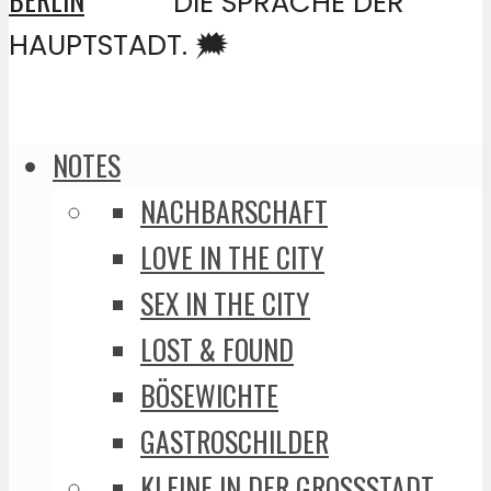
DIE SPRACHE DER
HAUPTSTADT. 🗯️
NOTES
NACHBARSCHAFT
LOVE IN THE CITY
SEX IN THE CITY
LOST & FOUND
BÖSEWICHTE
GASTROSCHILDER
KLEINE IN DER GROSSSTADT