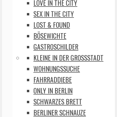
LOVE IN THE CITY
SEX IN THE CITY
LOST & FOUND
BÖSEWICHTE
GASTROSCHILDER
KLEINE IN DER GROSSSTADT
WOHNUNGSSUCHE
FAHRRADDIEBE
ONLY IN BERLIN
SCHWARZES BRETT
BERLINER SCHNAUZE