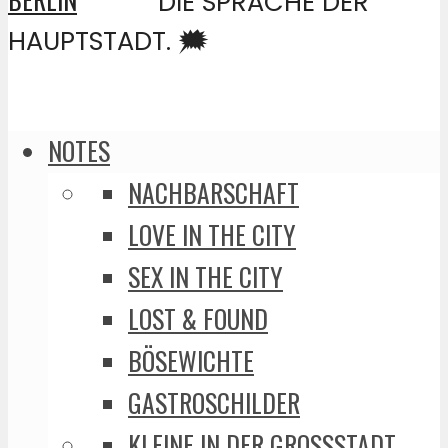
DIE SPRACHE DER
HAUPTSTADT. 🗯️
NOTES
NACHBARSCHAFT
LOVE IN THE CITY
SEX IN THE CITY
LOST & FOUND
BÖSEWICHTE
GASTROSCHILDER
KLEINE IN DER GROSSSTADT