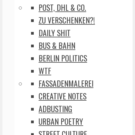
POST, DHL & CO.
ZU VERSCHENKEN?!
DAILY SHIT
BUS & BAHN
BERLIN POLITICS
WTF
FASSADENMALEREI
CREATIVE NOTES
ADBUSTING
URBAN POETRY
STREET CULTURE