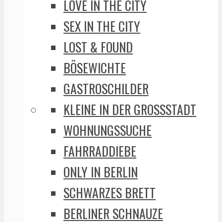
LOVE IN THE CITY
SEX IN THE CITY
LOST & FOUND
BÖSEWICHTE
GASTROSCHILDER
KLEINE IN DER GROSSSTADT
WOHNUNGSSUCHE
FAHRRADDIEBE
ONLY IN BERLIN
SCHWARZES BRETT
BERLINER SCHNAUZE