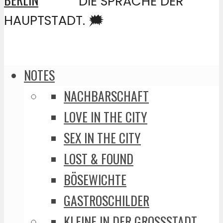
DIE SPRACHE DER
HAUPTSTADT. 🗯️
NOTES
NACHBARSCHAFT
LOVE IN THE CITY
SEX IN THE CITY
LOST & FOUND
BÖSEWICHTE
GASTROSCHILDER
KLEINE IN DER GROSSSTADT