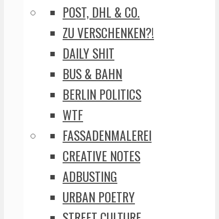
POST, DHL & CO.
ZU VERSCHENKEN?!
DAILY SHIT
BUS & BAHN
BERLIN POLITICS
WTF
FASSADENMALEREI
CREATIVE NOTES
ADBUSTING
URBAN POETRY
STREET CULTURE