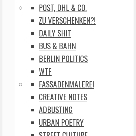
POST, DHL & CO.
ZU VERSCHENKEN?!
DAILY SHIT
BUS & BAHN
BERLIN POLITICS
WTF
FASSADENMALEREI
CREATIVE NOTES
ADBUSTING
URBAN POETRY
STREET CULTURE