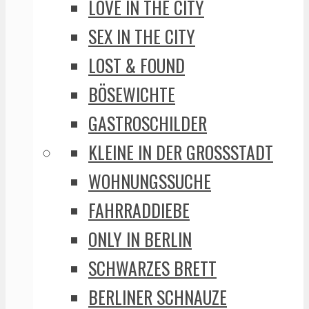
LOVE IN THE CITY
SEX IN THE CITY
LOST & FOUND
BÖSEWICHTE
GASTROSCHILDER
KLEINE IN DER GROSSSTADT
WOHNUNGSSUCHE
FAHRRADDIEBE
ONLY IN BERLIN
SCHWARZES BRETT
BERLINER SCHNAUZE