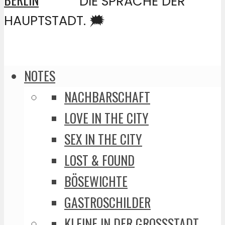
DIE SPRACHE DER
HAUPTSTADT. 🗯️
NOTES
NACHBARSCHAFT
LOVE IN THE CITY
SEX IN THE CITY
LOST & FOUND
BÖSEWICHTE
GASTROSCHILDER
KLEINE IN DER GROSSSTADT