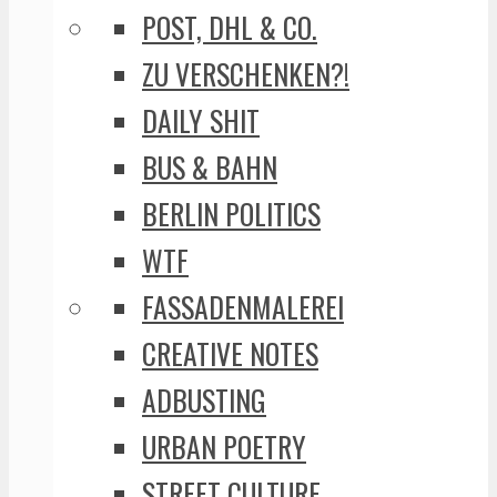
POST, DHL & CO.
ZU VERSCHENKEN?!
DAILY SHIT
BUS & BAHN
BERLIN POLITICS
WTF
FASSADENMALEREI
CREATIVE NOTES
ADBUSTING
URBAN POETRY
STREET CULTURE