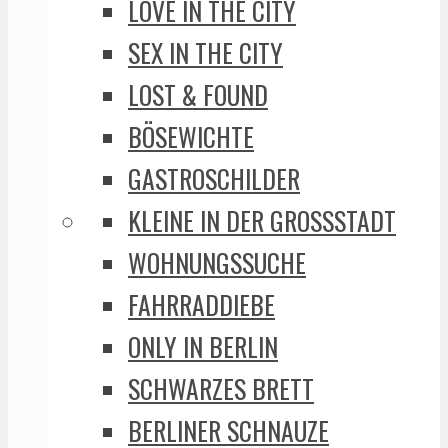
LOVE IN THE CITY
SEX IN THE CITY
LOST & FOUND
BÖSEWICHTE
GASTROSCHILDER
KLEINE IN DER GROSSSTADT
WOHNUNGSSUCHE
FAHRRADDIEBE
ONLY IN BERLIN
SCHWARZES BRETT
BERLINER SCHNAUZE