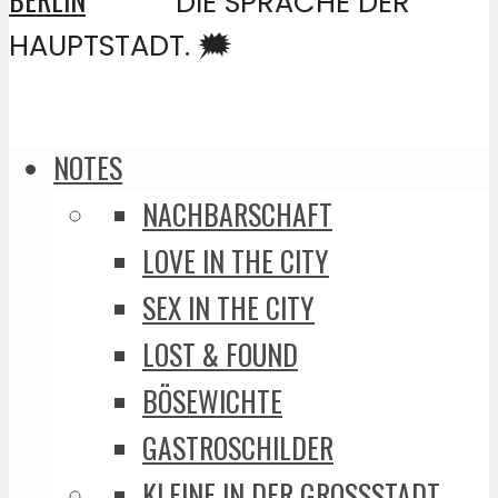
DIE SPRACHE DER
HAUPTSTADT. 🗯️
NOTES
NACHBARSCHAFT
LOVE IN THE CITY
SEX IN THE CITY
LOST & FOUND
BÖSEWICHTE
GASTROSCHILDER
KLEINE IN DER GROSSSTADT