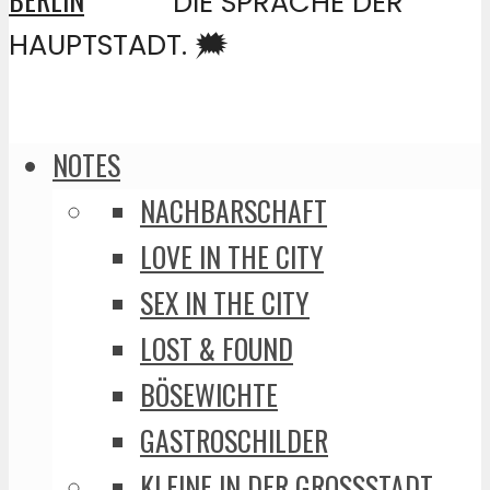
DIE SPRACHE DER
HAUPTSTADT. 🗯️
NOTES
NACHBARSCHAFT
LOVE IN THE CITY
SEX IN THE CITY
LOST & FOUND
BÖSEWICHTE
GASTROSCHILDER
KLEINE IN DER GROSSSTADT