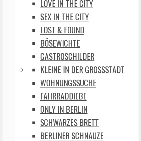
LOVE IN THE CITY
SEX IN THE CITY
LOST & FOUND
BÖSEWICHTE
GASTROSCHILDER
KLEINE IN DER GROSSSTADT
WOHNUNGSSUCHE
FAHRRADDIEBE
ONLY IN BERLIN
SCHWARZES BRETT
BERLINER SCHNAUZE