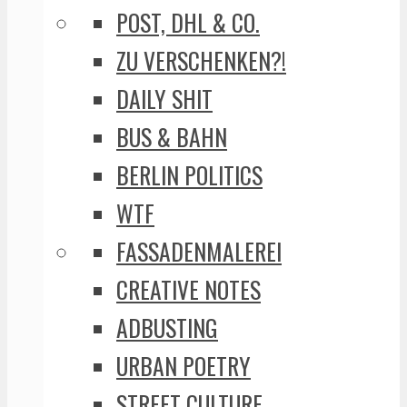
POST, DHL & CO.
ZU VERSCHENKEN?!
DAILY SHIT
BUS & BAHN
BERLIN POLITICS
WTF
FASSADENMALEREI
CREATIVE NOTES
ADBUSTING
URBAN POETRY
STREET CULTURE