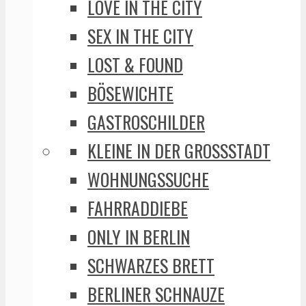
LOVE IN THE CITY
SEX IN THE CITY
LOST & FOUND
BÖSEWICHTE
GASTROSCHILDER
KLEINE IN DER GROSSSTADT
WOHNUNGSSUCHE
FAHRRADDIEBE
ONLY IN BERLIN
SCHWARZES BRETT
BERLINER SCHNAUZE