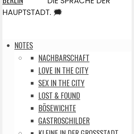
DIE SPRACHE DER
HAUPTSTADT. 🗯️
NOTES
NACHBARSCHAFT
LOVE IN THE CITY
SEX IN THE CITY
LOST & FOUND
BÖSEWICHTE
GASTROSCHILDER
KLEINE IN DER GROSSSTADT