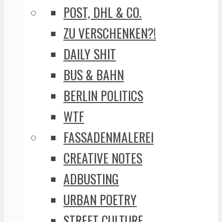
POST, DHL & CO.
ZU VERSCHENKEN?!
DAILY SHIT
BUS & BAHN
BERLIN POLITICS
WTF
FASSADENMALEREI
CREATIVE NOTES
ADBUSTING
URBAN POETRY
STREET CULTURE