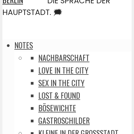
DIE SPRACHE DER
HAUPTSTADT. 🗯️
NOTES
NACHBARSCHAFT
LOVE IN THE CITY
SEX IN THE CITY
LOST & FOUND
BÖSEWICHTE
GASTROSCHILDER
KLEINE IN DER GROSSSTADT