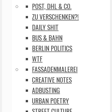
POST, DHL & CO.
ZU VERSCHENKEN?!
DAILY SHIT
BUS & BAHN
BERLIN POLITICS
WTF
FASSADENMALEREI
CREATIVE NOTES
ADBUSTING
URBAN POETRY
STREET CULTURE