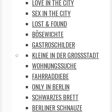
LOVE IN THE CITY
SEX IN THE CITY
LOST & FOUND
BÖSEWICHTE
GASTROSCHILDER
KLEINE IN DER GROSSSTADT
WOHNUNGSSUCHE
FAHRRADDIEBE
ONLY IN BERLIN
SCHWARZES BRETT
BERLINER SCHNAUZE