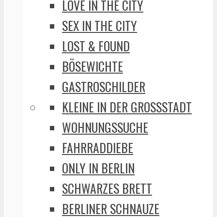
LOVE IN THE CITY
SEX IN THE CITY
LOST & FOUND
BÖSEWICHTE
GASTROSCHILDER
KLEINE IN DER GROSSSTADT
WOHNUNGSSUCHE
FAHRRADDIEBE
ONLY IN BERLIN
SCHWARZES BRETT
BERLINER SCHNAUZE