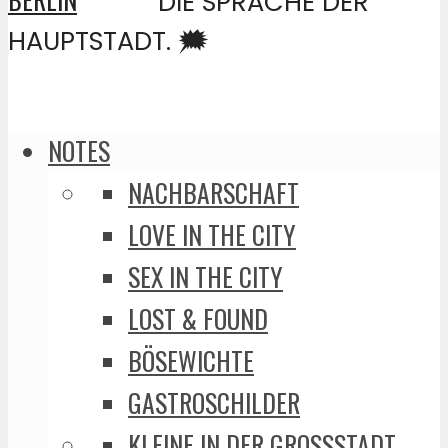
DIE SPRACHE DER
HAUPTSTADT. 🗯️
NOTES
NACHBARSCHAFT
LOVE IN THE CITY
SEX IN THE CITY
LOST & FOUND
BÖSEWICHTE
GASTROSCHILDER
KLEINE IN DER GROSSSTADT