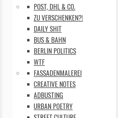
POST, DHL & CO.
ZU VERSCHENKEN?!
DAILY SHIT
BUS & BAHN
BERLIN POLITICS
WTF
FASSADENMALEREI
CREATIVE NOTES
ADBUSTING
URBAN POETRY
STREET CULTURE