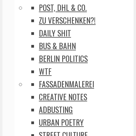
POST, DHL & CO.
ZU VERSCHENKEN?!
DAILY SHIT
BUS & BAHN
BERLIN POLITICS
WTF
FASSADENMALEREI
CREATIVE NOTES
ADBUSTING
URBAN POETRY
STREET CULTURE