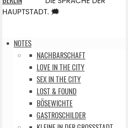
DIE SPRACHE DER
HAUPTSTADT. 🗯️
NOTES
NACHBARSCHAFT
LOVE IN THE CITY
SEX IN THE CITY
LOST & FOUND
BÖSEWICHTE
GASTROSCHILDER
KLEINE IN DER GROSSSTADT