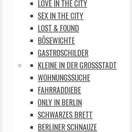
LOVE IN THE CITY
SEX IN THE CITY
LOST & FOUND
BÖSEWICHTE
GASTROSCHILDER
KLEINE IN DER GROSSSTADT
WOHNUNGSSUCHE
FAHRRADDIEBE
ONLY IN BERLIN
SCHWARZES BRETT
BERLINER SCHNAUZE