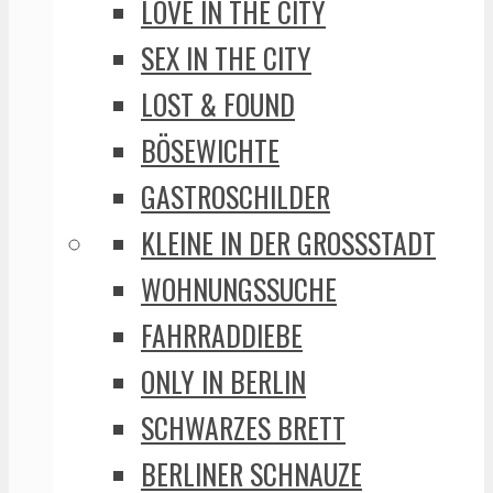
LOVE IN THE CITY
SEX IN THE CITY
LOST & FOUND
BÖSEWICHTE
GASTROSCHILDER
KLEINE IN DER GROSSSTADT
WOHNUNGSSUCHE
FAHRRADDIEBE
ONLY IN BERLIN
SCHWARZES BRETT
BERLINER SCHNAUZE