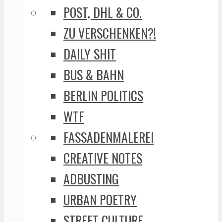
POST, DHL & CO.
ZU VERSCHENKEN?!
DAILY SHIT
BUS & BAHN
BERLIN POLITICS
WTF
FASSADENMALEREI
CREATIVE NOTES
ADBUSTING
URBAN POETRY
STREET CULTURE