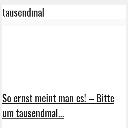
tausendmal
So ernst meint man es! – Bitte
um tausendmal...