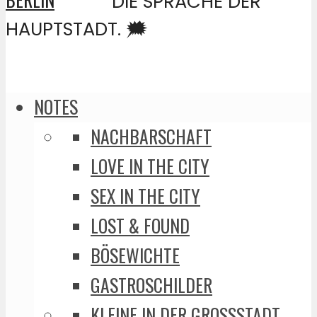
DIE SPRACHE DER
HAUPTSTADT. 🗯️
NOTES
NACHBARSCHAFT
LOVE IN THE CITY
SEX IN THE CITY
LOST & FOUND
BÖSEWICHTE
GASTROSCHILDER
KLEINE IN DER GROSSSTADT