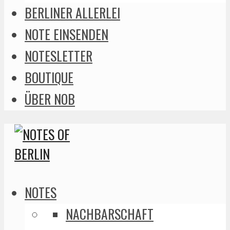
BERLINER ALLERLEI
NOTE EINSENDEN
NOTESLETTER
BOUTIQUE
ÜBER NOB
NOTES
NACHBARSCHAFT