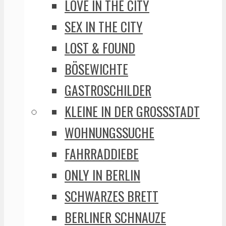
LOVE IN THE CITY
SEX IN THE CITY
LOST & FOUND
BÖSEWICHTE
GASTROSCHILDER
KLEINE IN DER GROSSSTADT
WOHNUNGSSUCHE
FAHRRADDIEBE
ONLY IN BERLIN
SCHWARZES BRETT
BERLINER SCHNAUZE