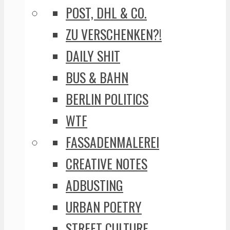
POST, DHL & CO.
ZU VERSCHENKEN?!
DAILY SHIT
BUS & BAHN
BERLIN POLITICS
WTF
FASSADENMALEREI
CREATIVE NOTES
ADBUSTING
URBAN POETRY
STREET CULTURE