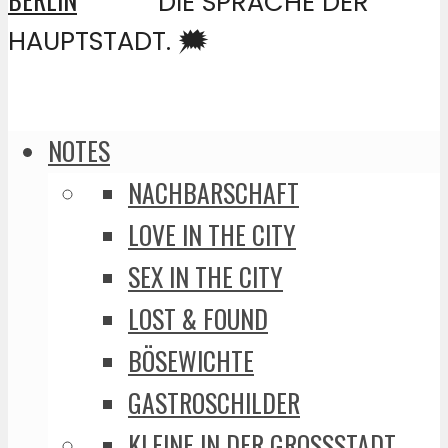
DIE SPRACHE DER
HAUPTSTADT. 🗯️
NOTES
NACHBARSCHAFT
LOVE IN THE CITY
SEX IN THE CITY
LOST & FOUND
BÖSEWICHTE
GASTROSCHILDER
KLEINE IN DER GROSSSTADT