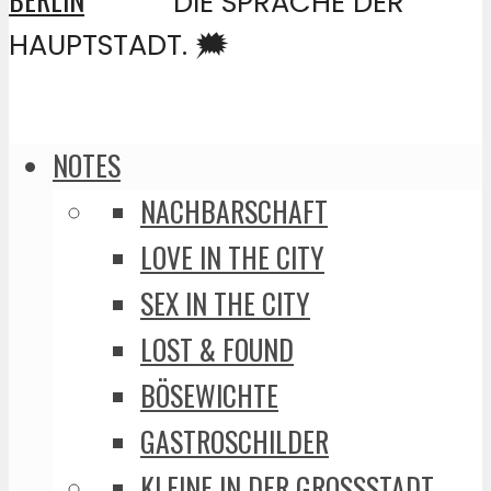
DIE SPRACHE DER
HAUPTSTADT. 🗯️
NOTES
NACHBARSCHAFT
LOVE IN THE CITY
SEX IN THE CITY
LOST & FOUND
BÖSEWICHTE
GASTROSCHILDER
KLEINE IN DER GROSSSTADT