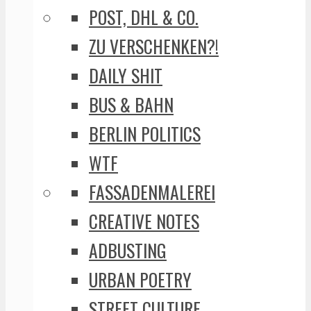
POST, DHL & CO.
ZU VERSCHENKEN?!
DAILY SHIT
BUS & BAHN
BERLIN POLITICS
WTF
FASSADENMALEREI
CREATIVE NOTES
ADBUSTING
URBAN POETRY
STREET CULTURE