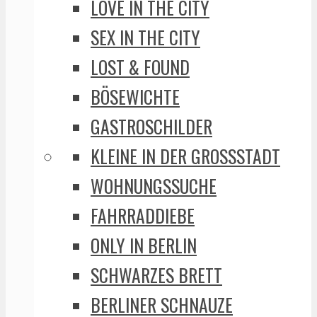
LOVE IN THE CITY
SEX IN THE CITY
LOST & FOUND
BÖSEWICHTE
GASTROSCHILDER
KLEINE IN DER GROSSSTADT
WOHNUNGSSUCHE
FAHRRADDIEBE
ONLY IN BERLIN
SCHWARZES BRETT
BERLINER SCHNAUZE