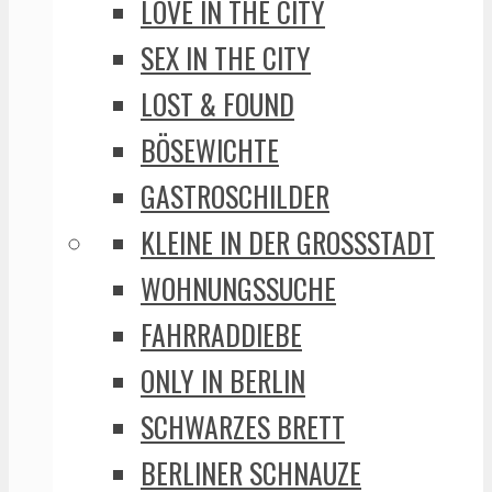
LOVE IN THE CITY
SEX IN THE CITY
LOST & FOUND
BÖSEWICHTE
GASTROSCHILDER
KLEINE IN DER GROSSSTADT
WOHNUNGSSUCHE
FAHRRADDIEBE
ONLY IN BERLIN
SCHWARZES BRETT
BERLINER SCHNAUZE