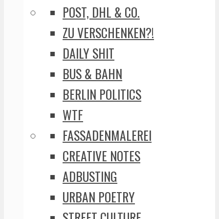
POST, DHL & CO.
ZU VERSCHENKEN?!
DAILY SHIT
BUS & BAHN
BERLIN POLITICS
WTF
FASSADENMALEREI
CREATIVE NOTES
ADBUSTING
URBAN POETRY
STREET CULTURE