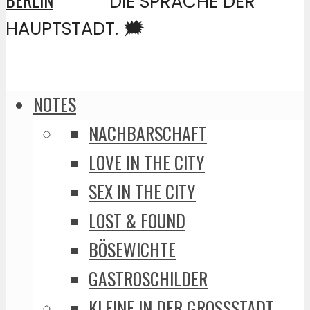
DIE SPRACHE DER
HAUPTSTADT. 🗯️
NOTES
NACHBARSCHAFT
LOVE IN THE CITY
SEX IN THE CITY
LOST & FOUND
BÖSEWICHTE
GASTROSCHILDER
KLEINE IN DER GROSSSTADT