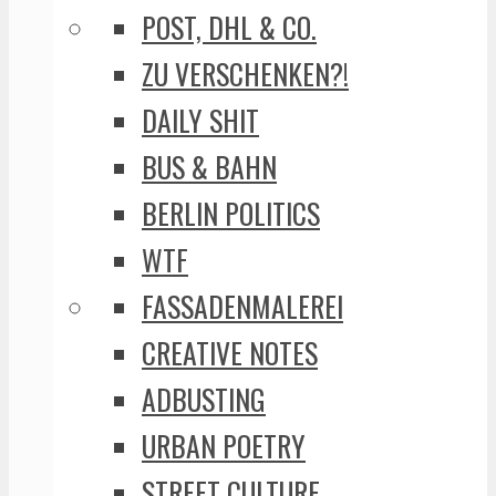
POST, DHL & CO.
ZU VERSCHENKEN?!
DAILY SHIT
BUS & BAHN
BERLIN POLITICS
WTF
FASSADENMALEREI
CREATIVE NOTES
ADBUSTING
URBAN POETRY
STREET CULTURE