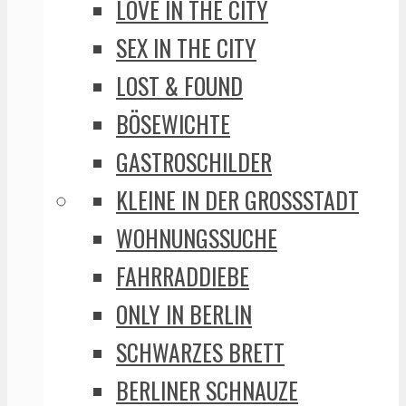
LOVE IN THE CITY
SEX IN THE CITY
LOST & FOUND
BÖSEWICHTE
GASTROSCHILDER
KLEINE IN DER GROSSSTADT
WOHNUNGSSUCHE
FAHRRADDIEBE
ONLY IN BERLIN
SCHWARZES BRETT
BERLINER SCHNAUZE