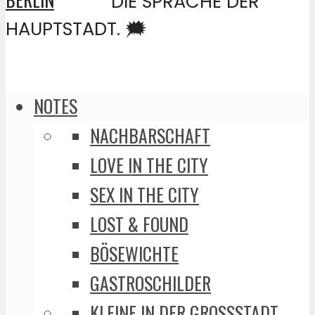
DIE SPRACHE DER
HAUPTSTADT. 🗯️
NOTES
NACHBARSCHAFT
LOVE IN THE CITY
SEX IN THE CITY
LOST & FOUND
BÖSEWICHTE
GASTROSCHILDER
KLEINE IN DER GROSSSTADT