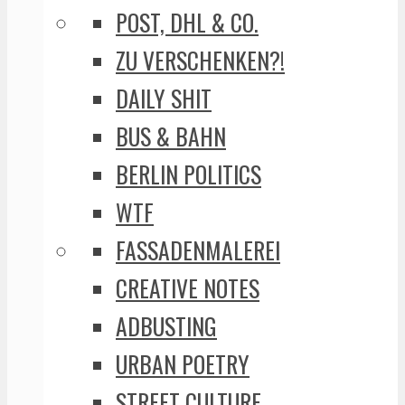
POST, DHL & CO.
ZU VERSCHENKEN?!
DAILY SHIT
BUS & BAHN
BERLIN POLITICS
WTF
FASSADENMALEREI
CREATIVE NOTES
ADBUSTING
URBAN POETRY
STREET CULTURE