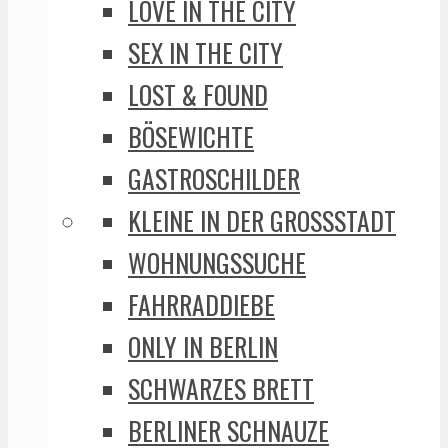
LOVE IN THE CITY
SEX IN THE CITY
LOST & FOUND
BÖSEWICHTE
GASTROSCHILDER
KLEINE IN DER GROSSSTADT
WOHNUNGSSUCHE
FAHRRADDIEBE
ONLY IN BERLIN
SCHWARZES BRETT
BERLINER SCHNAUZE