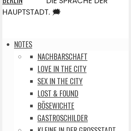
DIE SPRACHE DER
HAUPTSTADT. 🗯️
NOTES
NACHBARSCHAFT
LOVE IN THE CITY
SEX IN THE CITY
LOST & FOUND
BÖSEWICHTE
GASTROSCHILDER
KLEINE IN DER GROSSSTADT