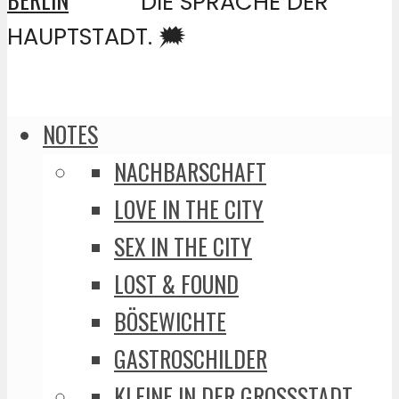
DIE SPRACHE DER
HAUPTSTADT. 🗯️
NOTES
NACHBARSCHAFT
LOVE IN THE CITY
SEX IN THE CITY
LOST & FOUND
BÖSEWICHTE
GASTROSCHILDER
KLEINE IN DER GROSSSTADT