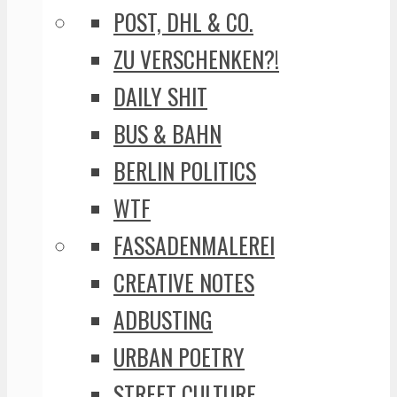
POST, DHL & CO.
ZU VERSCHENKEN?!
DAILY SHIT
BUS & BAHN
BERLIN POLITICS
WTF
FASSADENMALEREI
CREATIVE NOTES
ADBUSTING
URBAN POETRY
STREET CULTURE