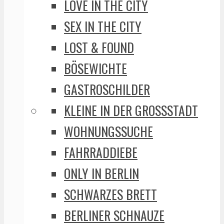
LOVE IN THE CITY
SEX IN THE CITY
LOST & FOUND
BÖSEWICHTE
GASTROSCHILDER
KLEINE IN DER GROSSSTADT
WOHNUNGSSUCHE
FAHRRADDIEBE
ONLY IN BERLIN
SCHWARZES BRETT
BERLINER SCHNAUZE