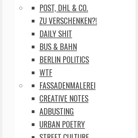
POST, DHL & CO.
ZU VERSCHENKEN?!
DAILY SHIT
BUS & BAHN
BERLIN POLITICS
WTF
FASSADENMALEREI
CREATIVE NOTES
ADBUSTING
URBAN POETRY
STREET CULTURE