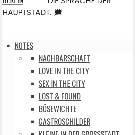
DIE SPRACHE DER
HAUPTSTADT. 🗯️
NOTES
NACHBARSCHAFT
LOVE IN THE CITY
SEX IN THE CITY
LOST & FOUND
BÖSEWICHTE
GASTROSCHILDER
KLEINE IN DER GROSSSTADT