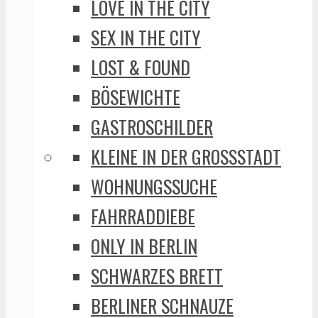
LOVE IN THE CITY
SEX IN THE CITY
LOST & FOUND
BÖSEWICHTE
GASTROSCHILDER
KLEINE IN DER GROSSSTADT
WOHNUNGSSUCHE
FAHRRADDIEBE
ONLY IN BERLIN
SCHWARZES BRETT
BERLINER SCHNAUZE