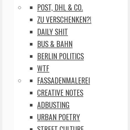
POST, DHL & CO.
ZU VERSCHENKEN?!
DAILY SHIT
BUS & BAHN
BERLIN POLITICS
WTF
FASSADENMALEREI
CREATIVE NOTES
ADBUSTING
URBAN POETRY
STREET CULTURE