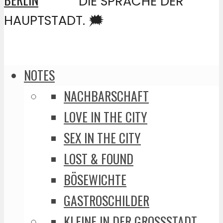
DIE SPRACHE DER
HAUPTSTADT. 🗯️
NOTES
NACHBARSCHAFT
LOVE IN THE CITY
SEX IN THE CITY
LOST & FOUND
BÖSEWICHTE
GASTROSCHILDER
KLEINE IN DER GROSSSTADT