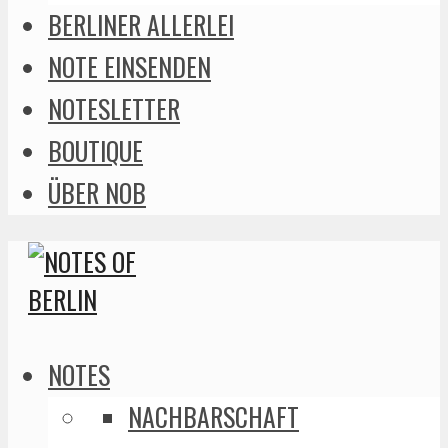
BERLINER ALLERLEI
NOTE EINSENDEN
NOTESLETTER
BOUTIQUE
ÜBER NOB
NOTES
NACHBARSCHAFT