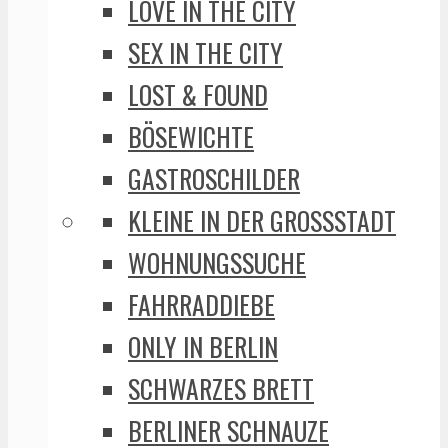
LOVE IN THE CITY
SEX IN THE CITY
LOST & FOUND
BÖSEWICHTE
GASTROSCHILDER
KLEINE IN DER GROSSSTADT
WOHNUNGSSUCHE
FAHRRADDIEBE
ONLY IN BERLIN
SCHWARZES BRETT
BERLINER SCHNAUZE