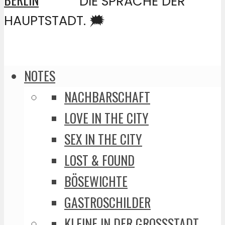
DIE SPRACHE DER
HAUPTSTADT. 🗯️
NOTES
NACHBARSCHAFT
LOVE IN THE CITY
SEX IN THE CITY
LOST & FOUND
BÖSEWICHTE
GASTROSCHILDER
KLEINE IN DER GROSSSTADT