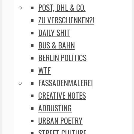
POST, DHL & CO.
ZU VERSCHENKEN?!
DAILY SHIT
BUS & BAHN
BERLIN POLITICS
WTF
FASSADENMALEREI
CREATIVE NOTES
ADBUSTING
URBAN POETRY
STREET CULTURE