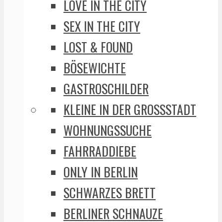
LOVE IN THE CITY
SEX IN THE CITY
LOST & FOUND
BÖSEWICHTE
GASTROSCHILDER
KLEINE IN DER GROSSSTADT
WOHNUNGSSUCHE
FAHRRADDIEBE
ONLY IN BERLIN
SCHWARZES BRETT
BERLINER SCHNAUZE