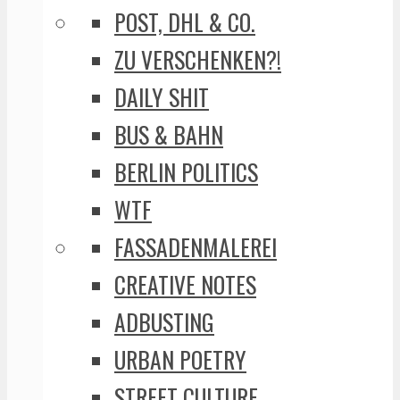
POST, DHL & CO.
ZU VERSCHENKEN?!
DAILY SHIT
BUS & BAHN
BERLIN POLITICS
WTF
FASSADENMALEREI
CREATIVE NOTES
ADBUSTING
URBAN POETRY
STREET CULTURE