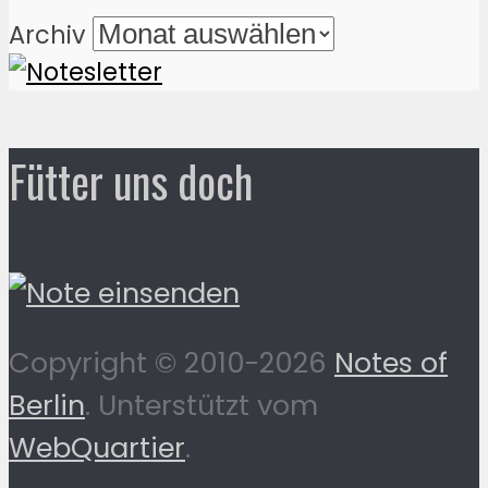
Archiv
Fütter uns doch
Copyright © 2010-2026
Notes of
Berlin
. Unterstützt vom
WebQuartier
.