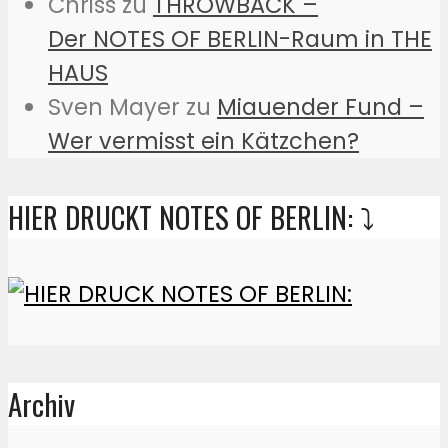
Chriss
zu
THROWBACK –
Der NOTES OF BERLIN-Raum in THE
HAUS
Sven Mayer
zu
Miauender Fund –
Wer vermisst ein Kätzchen?
HIER DRUCKT NOTES OF BERLIN: ⤵️
Archiv