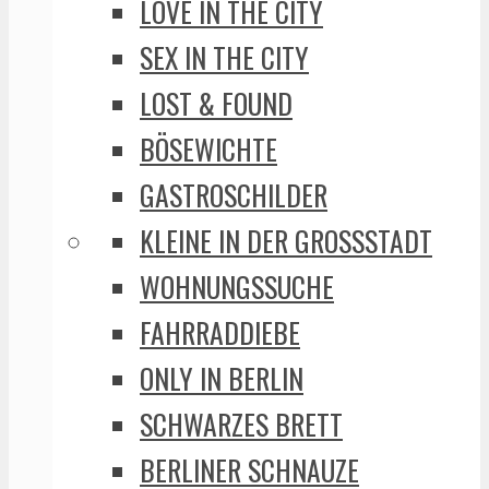
LOVE IN THE CITY
SEX IN THE CITY
LOST & FOUND
BÖSEWICHTE
GASTROSCHILDER
KLEINE IN DER GROSSSTADT
WOHNUNGSSUCHE
FAHRRADDIEBE
ONLY IN BERLIN
SCHWARZES BRETT
BERLINER SCHNAUZE