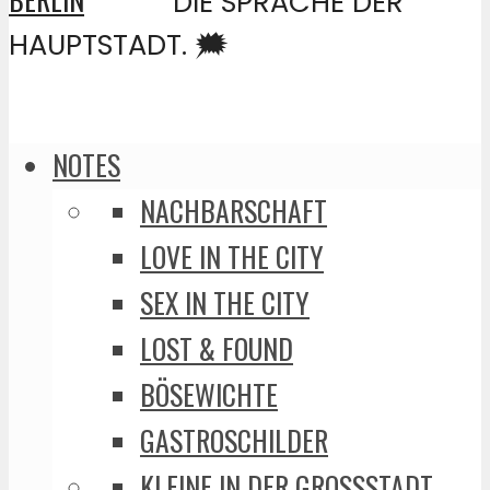
DIE SPRACHE DER
HAUPTSTADT. 🗯️
NOTES
NACHBARSCHAFT
LOVE IN THE CITY
SEX IN THE CITY
LOST & FOUND
BÖSEWICHTE
GASTROSCHILDER
KLEINE IN DER GROSSSTADT