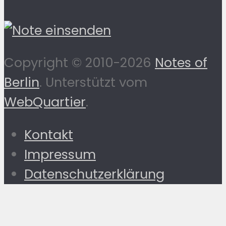
Copyright © 2010-2026
Notes of
Berlin
. Unterstützt vom
WebQuartier
.
Kontakt
Impressum
Datenschutzerklärung