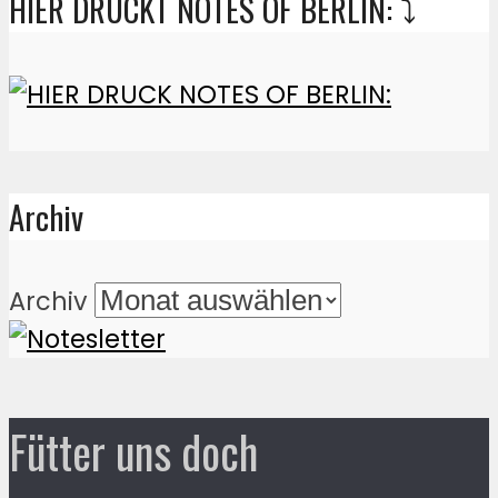
HIER DRUCKT NOTES OF BERLIN: ⤵️
Archiv
Archiv
Fütter uns doch