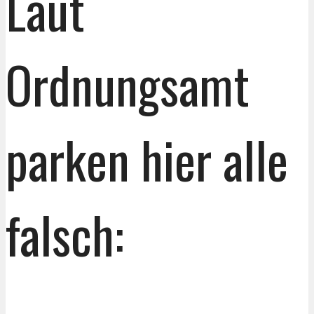
Laut
Ordnungsamt
parken hier alle
falsch: