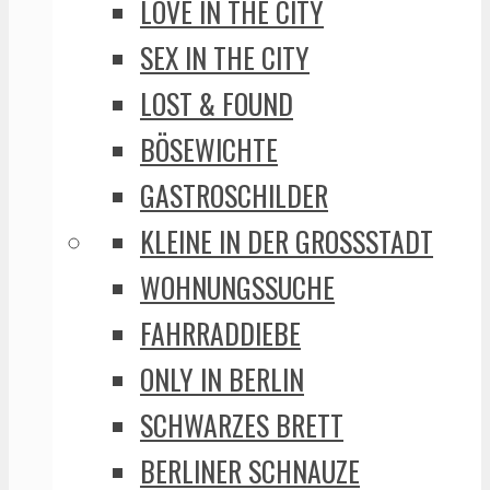
LOVE IN THE CITY
SEX IN THE CITY
LOST & FOUND
BÖSEWICHTE
GASTROSCHILDER
KLEINE IN DER GROSSSTADT
WOHNUNGSSUCHE
FAHRRADDIEBE
ONLY IN BERLIN
SCHWARZES BRETT
BERLINER SCHNAUZE