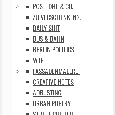
POST, DHL & CO.
ZU VERSCHENKEN?!
DAILY SHIT
BUS & BAHN
BERLIN POLITICS
WTF
FASSADENMALEREI
CREATIVE NOTES
ADBUSTING
URBAN POETRY
STREET CULTURE