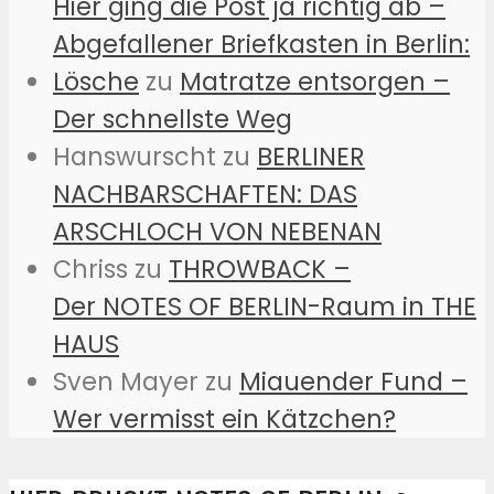
Hier ging die Post ja richtig ab –
Abgefallener Briefkasten in Berlin:
Lösche
zu
Matratze entsorgen –
Der schnellste Weg
Hanswurscht
zu
BERLINER
NACHBARSCHAFTEN: DAS
ARSCHLOCH VON NEBENAN
Chriss
zu
THROWBACK –
Der NOTES OF BERLIN-Raum in THE
HAUS
Sven Mayer
zu
Miauender Fund –
Wer vermisst ein Kätzchen?