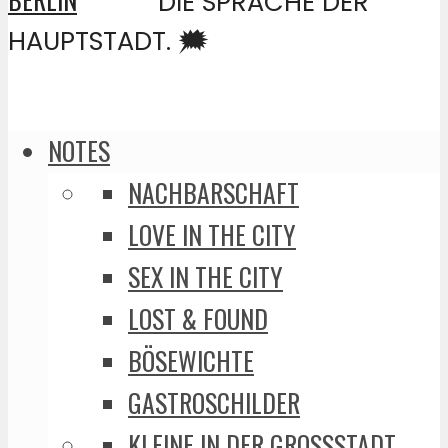
DIE SPRACHE DER
HAUPTSTADT. 🗯️
NOTES
NACHBARSCHAFT
LOVE IN THE CITY
SEX IN THE CITY
LOST & FOUND
BÖSEWICHTE
GASTROSCHILDER
KLEINE IN DER GROSSSTADT