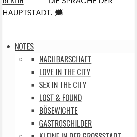
DIE SPRACHE DER
HAUPTSTADT. 🗯️
NOTES
NACHBARSCHAFT
LOVE IN THE CITY
SEX IN THE CITY
LOST & FOUND
BÖSEWICHTE
GASTROSCHILDER
KLEINE IN DER GROSSSTADT