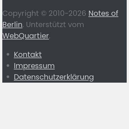
Copyright © 2010-2026
Notes of
Berlin
. Unterstützt vom
WebQuartier
.
Kontakt
Impressum
Datenschutzerklärung