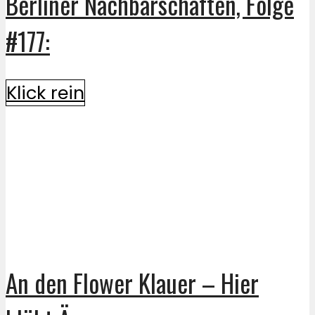
Berliner Nachbarschaften, Folge
#177:
Klick rein
An den Flower Klauer – Hier