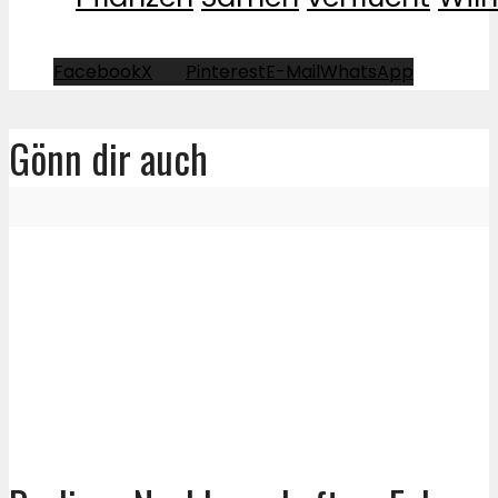
Facebook
X
Pinterest
E-Mail
WhatsApp
Gönn dir auch