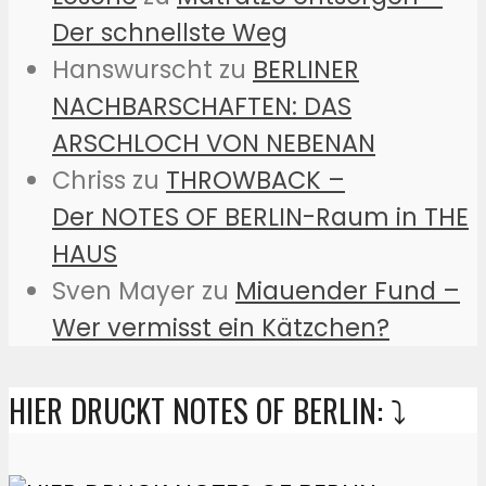
Der schnellste Weg
Hanswurscht
zu
BERLINER
NACHBARSCHAFTEN: DAS
ARSCHLOCH VON NEBENAN
Chriss
zu
THROWBACK –
Der NOTES OF BERLIN-Raum in THE
HAUS
Sven Mayer
zu
Miauender Fund –
Wer vermisst ein Kätzchen?
HIER DRUCKT NOTES OF BERLIN: ⤵️