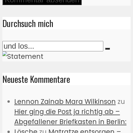
Durchsuch mich
Neueste Kommentare
Lennon Zainab Mara Wilkinson
zu
Hier ging die Post ja richtig ab –
Abgefallener Briefkasten in Berlin:
Lösche
zu
Matratze entsorgen –