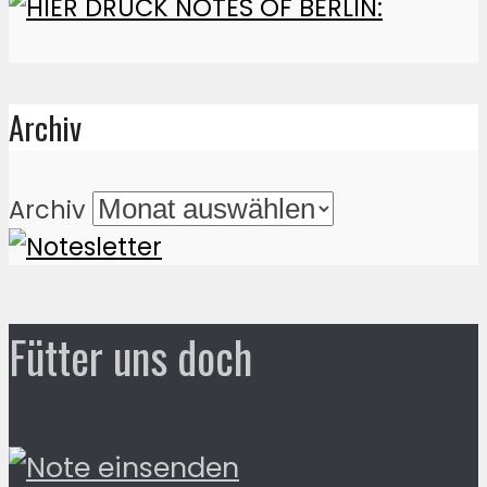
Archiv
Archiv
Fütter uns doch