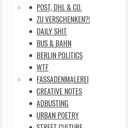
POST, DHL & CO.
ZU VERSCHENKEN?!
DAILY SHIT
BUS & BAHN
BERLIN POLITICS
WTF
FASSADENMALEREI
CREATIVE NOTES
ADBUSTING
URBAN POETRY
STREET CULTURE