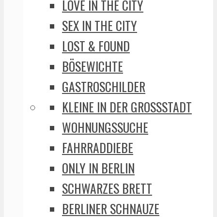
LOVE IN THE CITY
SEX IN THE CITY
LOST & FOUND
BÖSEWICHTE
GASTROSCHILDER
KLEINE IN DER GROSSSTADT
WOHNUNGSSUCHE
FAHRRADDIEBE
ONLY IN BERLIN
SCHWARZES BRETT
BERLINER SCHNAUZE