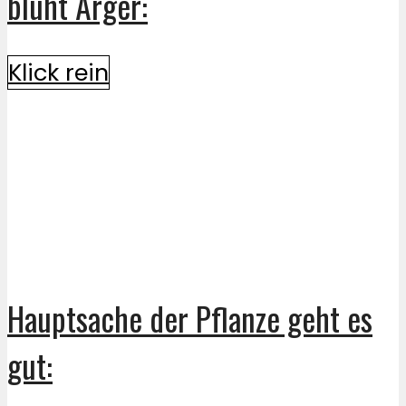
blüht Ärger:
Klick rein
Hauptsache der Pflanze geht es
gut: