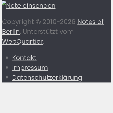
Copyright © 2010-2026
Notes of
Berlin
. Unterstützt vom
WebQuartier
.
Kontakt
Impressum
Datenschutzerklärung