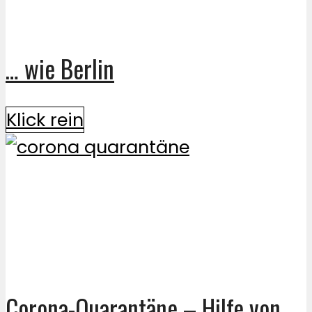
… wie Berlin
Klick rein
Corona-Quarantäne – Hilfe von