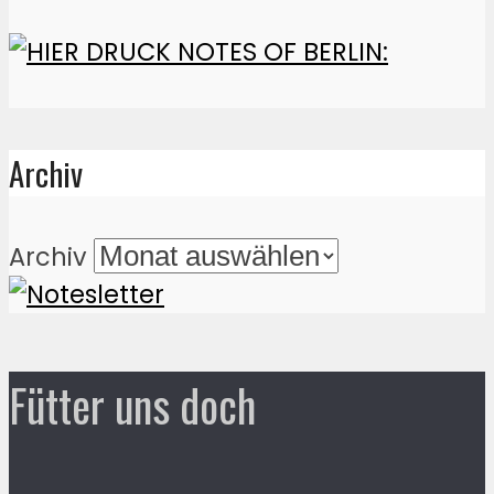
Archiv
Archiv
Fütter uns doch