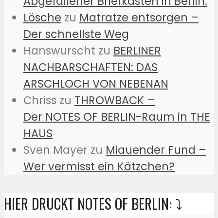
Abgefallener Briefkasten in Berlin:
Lösche
zu
Matratze entsorgen –
Der schnellste Weg
Hanswurscht
zu
BERLINER
NACHBARSCHAFTEN: DAS
ARSCHLOCH VON NEBENAN
Chriss
zu
THROWBACK –
Der NOTES OF BERLIN-Raum in THE
HAUS
Sven Mayer
zu
Miauender Fund –
Wer vermisst ein Kätzchen?
HIER DRUCKT NOTES OF BERLIN: ⤵️