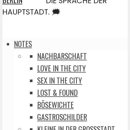
DIE SPRACHE DER
HAUPTSTADT. 🗯️
NOTES
NACHBARSCHAFT
LOVE IN THE CITY
SEX IN THE CITY
LOST & FOUND
BÖSEWICHTE
GASTROSCHILDER
KLEINE IN DER GROSSSTADT