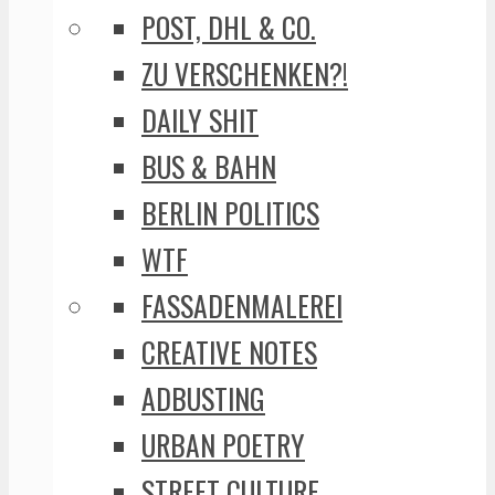
POST, DHL & CO.
ZU VERSCHENKEN?!
DAILY SHIT
BUS & BAHN
BERLIN POLITICS
WTF
FASSADENMALEREI
CREATIVE NOTES
ADBUSTING
URBAN POETRY
STREET CULTURE