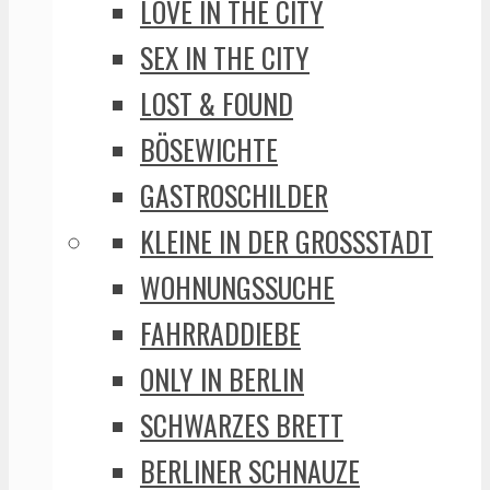
LOVE IN THE CITY
SEX IN THE CITY
LOST & FOUND
BÖSEWICHTE
GASTROSCHILDER
KLEINE IN DER GROSSSTADT
WOHNUNGSSUCHE
FAHRRADDIEBE
ONLY IN BERLIN
SCHWARZES BRETT
BERLINER SCHNAUZE