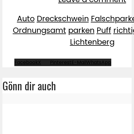
Auto
Dreckschwein
Falschpark
Ordnungsamt
parken
Puff
richt
Lichtenberg
Facebook
X
Pinterest
E-Mail
WhatsApp
Gönn dir auch