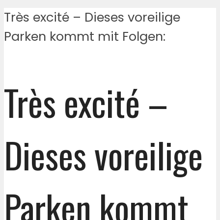
Très excité – Dieses voreilige
Parken kommt mit Folgen:
Très excité –
Dieses voreilige
Parken kommt