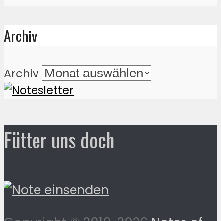
Archiv
Archiv
Fütter uns doch