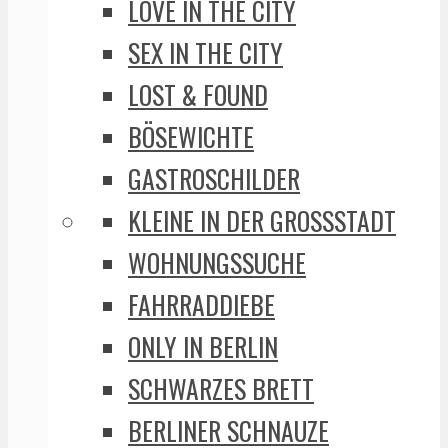
LOVE IN THE CITY
SEX IN THE CITY
LOST & FOUND
BÖSEWICHTE
GASTROSCHILDER
KLEINE IN DER GROSSSTADT
WOHNUNGSSUCHE
FAHRRADDIEBE
ONLY IN BERLIN
SCHWARZES BRETT
BERLINER SCHNAUZE