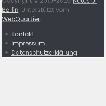
Copyright © 2010-2026
Notes of
Berlin
. Unterstützt vom
WebQuartier
.
Kontakt
Impressum
Datenschutzerklärung