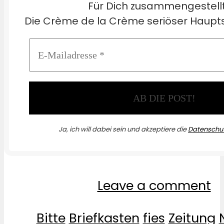
Für Dich zusammengestell
Die Crème de la Crème seriöser Haupts
Ja, ich will dabei sein und akzeptiere die
Datenschut
Leave a comment
Bitte
Briefkasten
fies
Zeitung