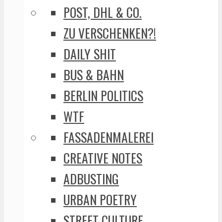
POST, DHL & CO.
ZU VERSCHENKEN?!
DAILY SHIT
BUS & BAHN
BERLIN POLITICS
WTF
FASSADENMALEREI
CREATIVE NOTES
ADBUSTING
URBAN POETRY
STREET CULTURE