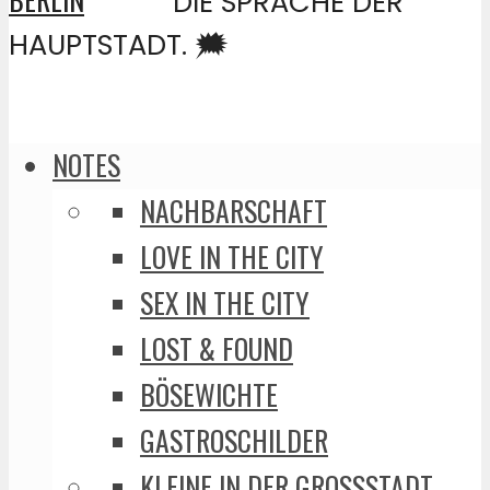
DIE SPRACHE DER
HAUPTSTADT. 🗯️
NOTES
NACHBARSCHAFT
LOVE IN THE CITY
SEX IN THE CITY
LOST & FOUND
BÖSEWICHTE
GASTROSCHILDER
KLEINE IN DER GROSSSTADT