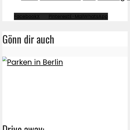
Facebook
X
Pinterest
E-Mail
WhatsApp
Gönn dir auch
Drive away: