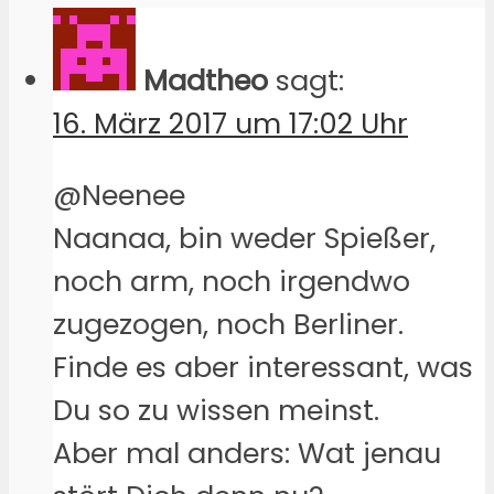
Madtheo
sagt:
16. März 2017 um 17:02 Uhr
@Neenee
Naanaa, bin weder Spießer,
noch arm, noch irgendwo
zugezogen, noch Berliner.
Finde es aber interessant, was
Du so zu wissen meinst.
Aber mal anders: Wat jenau