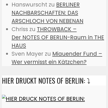
Hanswurscht
zu
BERLINER
NACHBARSCHAFTEN: DAS
ARSCHLOCH VON NEBENAN
Chriss
zu
THROWBACK –
Der NOTES OF BERLIN-Raum in THE
HAUS
Sven Mayer
zu
Miauender Fund –
Wer vermisst ein Kätzchen?
HIER DRUCKT NOTES OF BERLIN: ⤵️