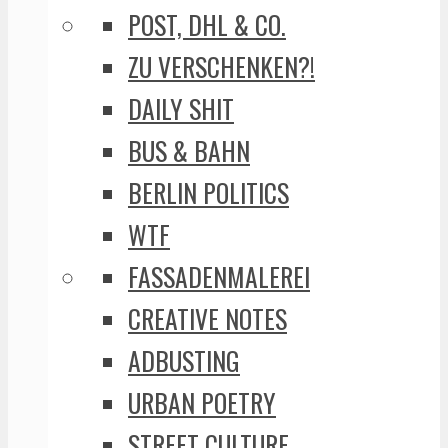
POST, DHL & CO.
ZU VERSCHENKEN?!
DAILY SHIT
BUS & BAHN
BERLIN POLITICS
WTF
FASSADENMALEREI
CREATIVE NOTES
ADBUSTING
URBAN POETRY
STREET CULTURE