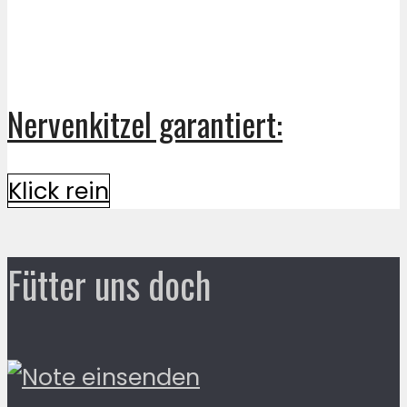
Nervenkitzel garantiert:
Klick rein
Fütter uns doch