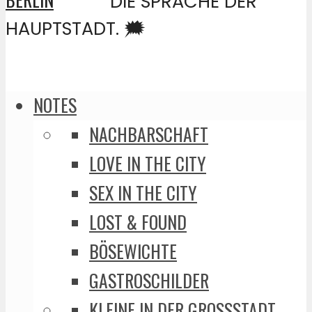
DIE SPRACHE DER
HAUPTSTADT. 🗯️
NOTES
NACHBARSCHAFT
LOVE IN THE CITY
SEX IN THE CITY
LOST & FOUND
BÖSEWICHTE
GASTROSCHILDER
KLEINE IN DER GROSSSTADT