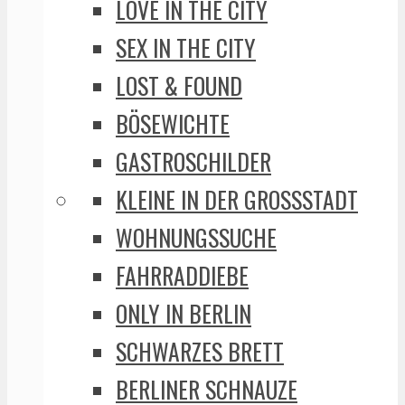
LOVE IN THE CITY
SEX IN THE CITY
LOST & FOUND
BÖSEWICHTE
GASTROSCHILDER
KLEINE IN DER GROSSSTADT
WOHNUNGSSUCHE
FAHRRADDIEBE
ONLY IN BERLIN
SCHWARZES BRETT
BERLINER SCHNAUZE