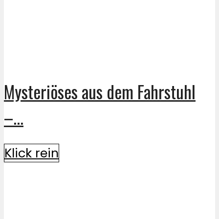
Mysteriöses aus dem Fahrstuhl
–...
Klick rein