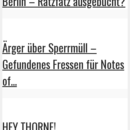
Berlin – Ratzfatz ausgebucht?
Ärger über Sperrmüll –
Gefundenes Fressen für Notes
of...
HEY THORNE!