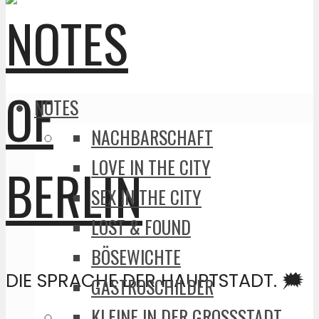
NOTES
NACHBARSCHAFT
LOVE IN THE CITY
SEX IN THE CITY
LOST & FOUND
BÖSEWICHTE
DIE SPRACHE DER HAUPTSTADT. 🗯️
GASTROSCHILDER
KLEINE IN DER GROSSSTADT