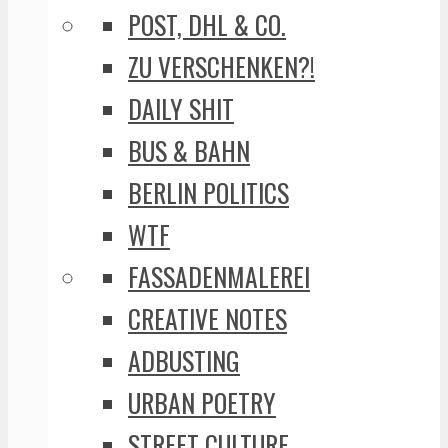
POST, DHL & CO.
ZU VERSCHENKEN?!
DAILY SHIT
BUS & BAHN
BERLIN POLITICS
WTF
FASSADENMALEREI
CREATIVE NOTES
ADBUSTING
URBAN POETRY
STREET CULTURE