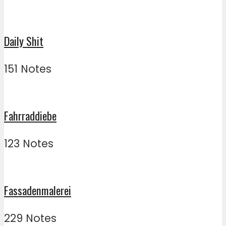
Daily Shit
151 Notes
Fahrraddiebe
123 Notes
Fassadenmalerei
229 Notes