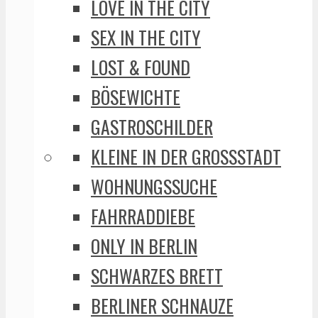
LOVE IN THE CITY
SEX IN THE CITY
LOST & FOUND
BÖSEWICHTE
GASTROSCHILDER
KLEINE IN DER GROSSSTADT
WOHNUNGSSUCHE
FAHRRADDIEBE
ONLY IN BERLIN
SCHWARZES BRETT
BERLINER SCHNAUZE