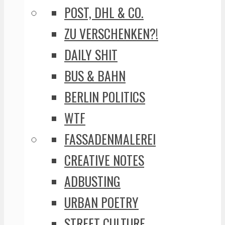
POST, DHL & CO.
ZU VERSCHENKEN?!
DAILY SHIT
BUS & BAHN
BERLIN POLITICS
WTF
FASSADENMALEREI
CREATIVE NOTES
ADBUSTING
URBAN POETRY
STREET CULTURE