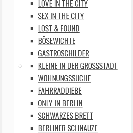
LOVE IN THE CITY
SEX IN THE CITY
LOST & FOUND
BÖSEWICHTE
GASTROSCHILDER
KLEINE IN DER GROSSSTADT
WOHNUNGSSUCHE
FAHRRADDIEBE
ONLY IN BERLIN
SCHWARZES BRETT
BERLINER SCHNAUZE