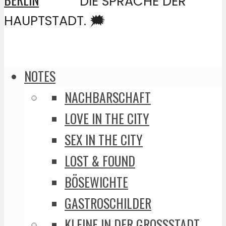
DIE SPRACHE DER
HAUPTSTADT. 🗯️
NOTES
NACHBARSCHAFT
LOVE IN THE CITY
SEX IN THE CITY
LOST & FOUND
BÖSEWICHTE
GASTROSCHILDER
KLEINE IN DER GROSSSTADT