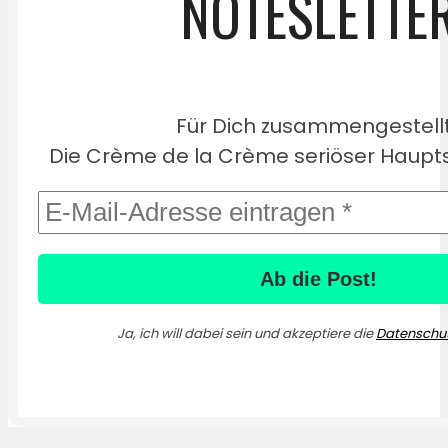
NOTESLETTE
Für Dich zusammengestell
Die Crème de la Crème seriöser Haupts
Ja, ich will dabei sein und akzeptiere die
Datenschut