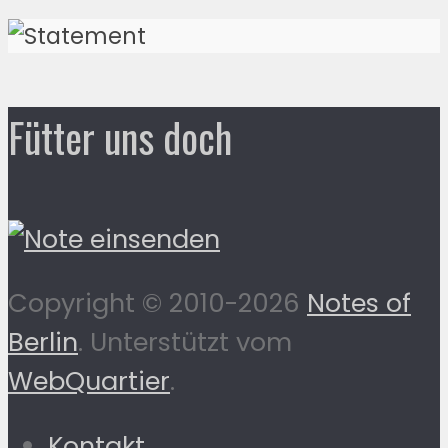
Fütter uns doch
Copyright © 2010-2026
Notes of
Berlin
. Unterstützt vom
WebQuartier
.
Kontakt