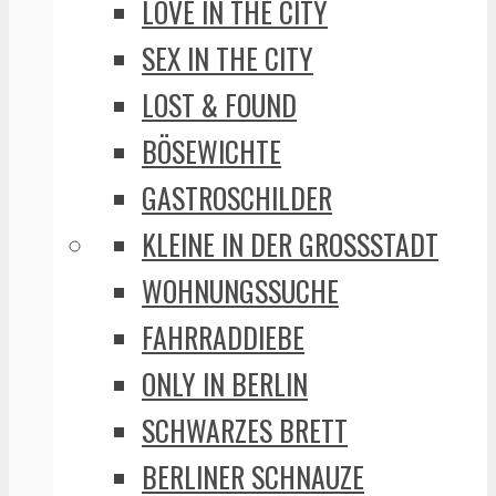
LOVE IN THE CITY
SEX IN THE CITY
LOST & FOUND
BÖSEWICHTE
GASTROSCHILDER
KLEINE IN DER GROSSSTADT
WOHNUNGSSUCHE
FAHRRADDIEBE
ONLY IN BERLIN
SCHWARZES BRETT
BERLINER SCHNAUZE