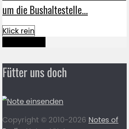
um die Bushaltestelle...
Klick rein
Mehr davon
Fütter uns doch
Copyright © 2010-2026
Notes of