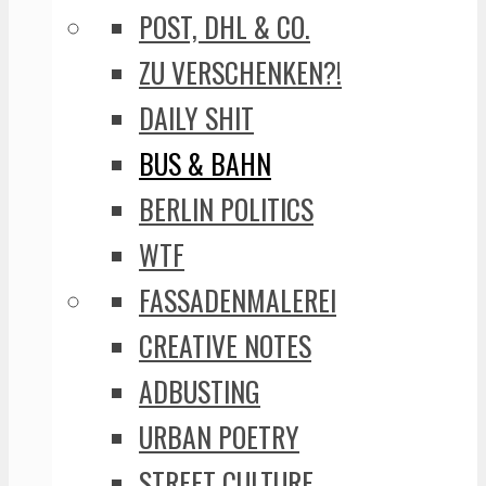
POST, DHL & CO.
ZU VERSCHENKEN?!
DAILY SHIT
BUS & BAHN
BERLIN POLITICS
WTF
FASSADENMALEREI
CREATIVE NOTES
ADBUSTING
URBAN POETRY
STREET CULTURE