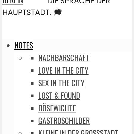
DIE SPRACHE DER
HAUPTSTADT. 🗯️
NOTES
NACHBARSCHAFT
LOVE IN THE CITY
SEX IN THE CITY
LOST & FOUND
BÖSEWICHTE
GASTROSCHILDER
KLEINE IN DER GROSSSTADT