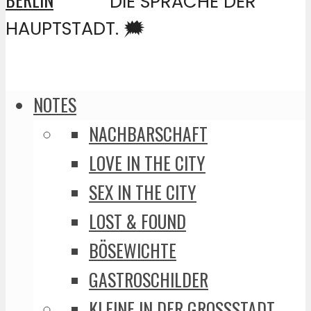
DIE SPRACHE DER
HAUPTSTADT. 🗯️
NOTES
NACHBARSCHAFT
LOVE IN THE CITY
SEX IN THE CITY
LOST & FOUND
BÖSEWICHTE
GASTROSCHILDER
KLEINE IN DER GROSSSTADT