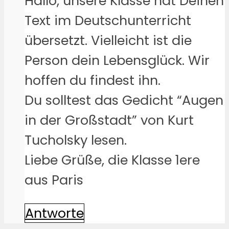
Hallo, unsere Klasse hat Deinen
Text im Deutschunterricht
übersetzt. Vielleicht ist die
Person dein Lebensglück. Wir
hoffen du findest ihn.
Du solltest das Gedicht “Augen
in der Großstadt” von Kurt
Tucholsky lesen.
Liebe Grüße, die Klasse 1ere
aus Paris
Antworte