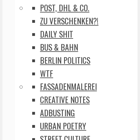
POST, DHL & CO.
ZU VERSCHENKEN?!
DAILY SHIT
BUS & BAHN
BERLIN POLITICS
WTF
FASSADENMALEREI
CREATIVE NOTES
ADBUSTING
URBAN POETRY
STREET CULTURE