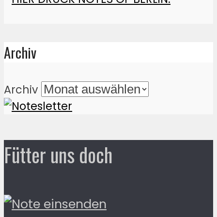
Archiv
Archiv
Fütter uns doch