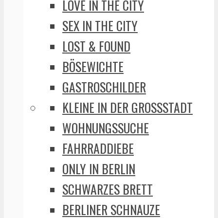
LOVE IN THE CITY
SEX IN THE CITY
LOST & FOUND
BÖSEWICHTE
GASTROSCHILDER
KLEINE IN DER GROSSSTADT
WOHNUNGSSUCHE
FAHRRADDIEBE
ONLY IN BERLIN
SCHWARZES BRETT
BERLINER SCHNAUZE