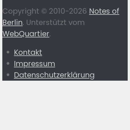
Copyright © 2010-2026
Notes of
Berlin
. Unterstützt vom
WebQuartier
.
Kontakt
Impressum
Datenschutzerklärung