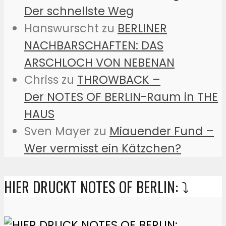
Der schnellste Weg
Hanswurscht
zu
BERLINER
NACHBARSCHAFTEN: DAS
ARSCHLOCH VON NEBENAN
Chriss
zu
THROWBACK –
Der NOTES OF BERLIN-Raum in THE
HAUS
Sven Mayer
zu
Miauender Fund –
Wer vermisst ein Kätzchen?
HIER DRUCKT NOTES OF BERLIN: ⤵️