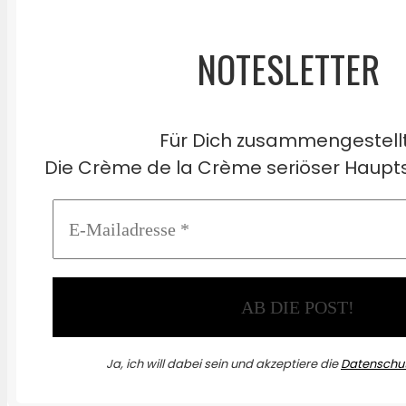
NOTESLETTER
Für Dich zusammengestell
Die Crème de la Crème seriöser Haupts
Ja, ich will dabei sein und akzeptiere die
Datenschut