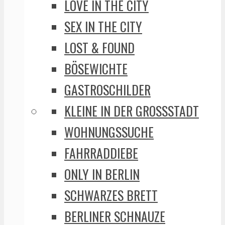
LOVE IN THE CITY
SEX IN THE CITY
LOST & FOUND
BÖSEWICHTE
GASTROSCHILDER
KLEINE IN DER GROSSSTADT
WOHNUNGSSUCHE
FAHRRADDIEBE
ONLY IN BERLIN
SCHWARZES BRETT
BERLINER SCHNAUZE