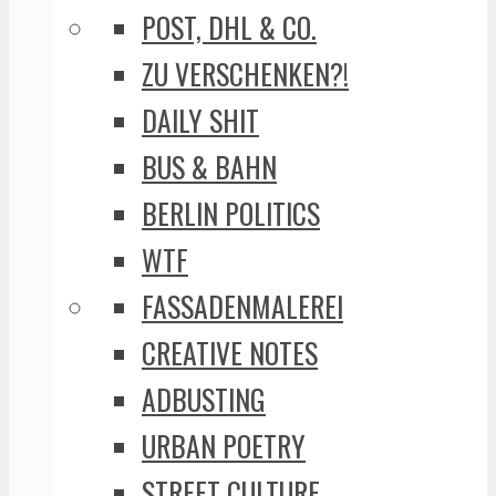
POST, DHL & CO.
ZU VERSCHENKEN?!
DAILY SHIT
BUS & BAHN
BERLIN POLITICS
WTF
FASSADENMALEREI
CREATIVE NOTES
ADBUSTING
URBAN POETRY
STREET CULTURE