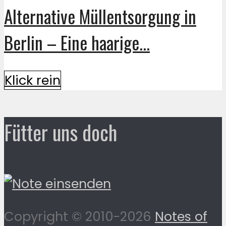
Alternative Müllentsorgung in
Berlin – Eine haarige...
Klick rein
Fütter uns doch
Copyright © 2010-2026
Notes of