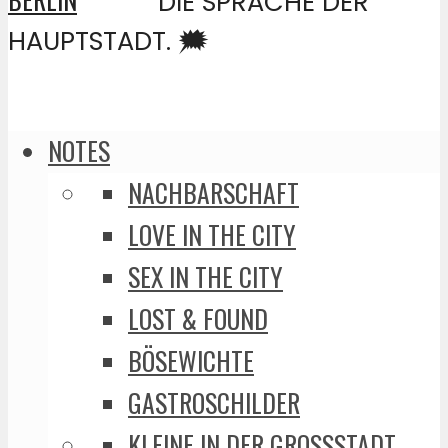
DIE SPRACHE DER
HAUPTSTADT. 🗯️
NOTES
NACHBARSCHAFT
LOVE IN THE CITY
SEX IN THE CITY
LOST & FOUND
BÖSEWICHTE
GASTROSCHILDER
KLEINE IN DER GROSSSTADT