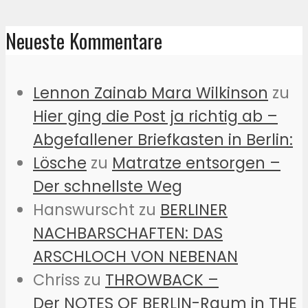
Neueste Kommentare
Lennon Zainab Mara Wilkinson
zu
Hier ging die Post ja richtig ab –
Abgefallener Briefkasten in Berlin:
Lösche
zu
Matratze entsorgen –
Der schnellste Weg
Hanswurscht
zu
BERLINER
NACHBARSCHAFTEN: DAS
ARSCHLOCH VON NEBENAN
Chriss
zu
THROWBACK –
Der NOTES OF BERLIN-Raum in THE