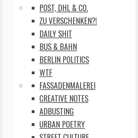
POST, DHL & CO.
ZU VERSCHENKEN?!
DAILY SHIT
BUS & BAHN
BERLIN POLITICS
WTF
FASSADENMALEREI
CREATIVE NOTES
ADBUSTING
URBAN POETRY
STREET CULTURE