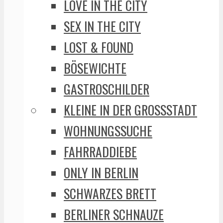
LOVE IN THE CITY
SEX IN THE CITY
LOST & FOUND
BÖSEWICHTE
GASTROSCHILDER
KLEINE IN DER GROSSSTADT
WOHNUNGSSUCHE
FAHRRADDIEBE
ONLY IN BERLIN
SCHWARZES BRETT
BERLINER SCHNAUZE