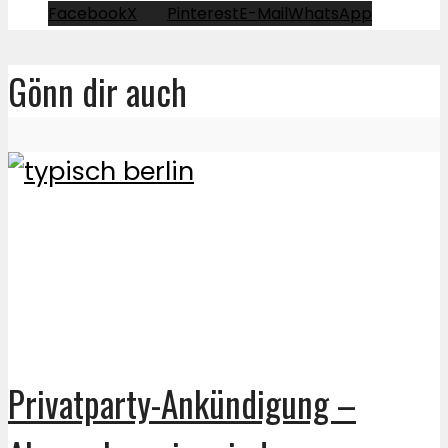
Facebook
X
Pinterest
E-Mail
WhatsApp
Gönn dir auch
Privatparty-Ankündigung –