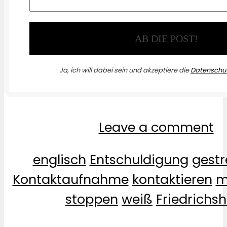
Ja, ich will dabei sein und akzeptiere die
Datenschut
Leave a comment
englisch
Entschuldigung
gestr
Kontaktaufnahme
kontaktieren
m
stoppen
weiß
Friedrichs