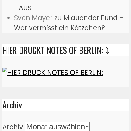
HAUS
Sven Mayer
zu
Miauender Fund –
Wer vermisst ein Kätzchen?
HIER DRUCKT NOTES OF BERLIN: ⤵️
Archiv
Archiv