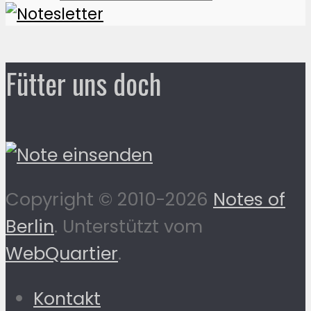
Fütter uns doch
Copyright © 2010-2026
Notes of
Berlin
. Unterstützt vom
WebQuartier
.
Kontakt