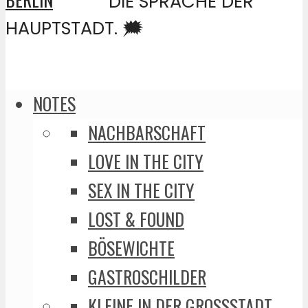
DIE SPRACHE DER
HAUPTSTADT. 🗯️
NOTES
NACHBARSCHAFT
LOVE IN THE CITY
SEX IN THE CITY
LOST & FOUND
BÖSEWICHTE
GASTROSCHILDER
KLEINE IN DER GROSSSTADT