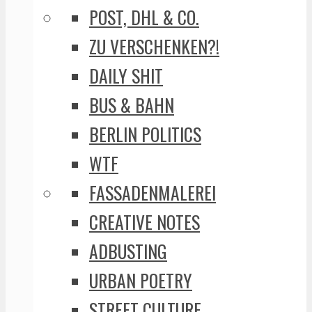
POST, DHL & CO.
ZU VERSCHENKEN?!
DAILY SHIT
BUS & BAHN
BERLIN POLITICS
WTF
FASSADENMALEREI
CREATIVE NOTES
ADBUSTING
URBAN POETRY
STREET CULTURE