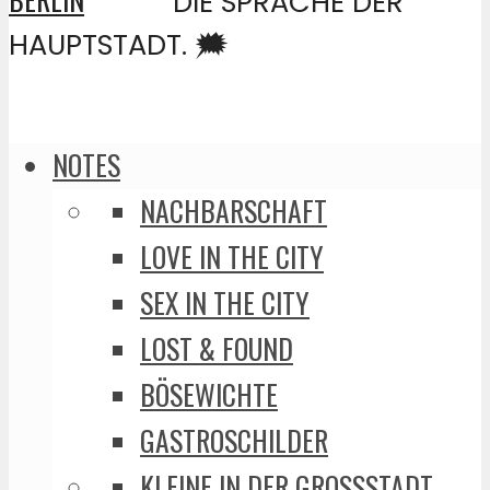
DIE SPRACHE DER
HAUPTSTADT. 🗯️
NOTES
NACHBARSCHAFT
LOVE IN THE CITY
SEX IN THE CITY
LOST & FOUND
BÖSEWICHTE
GASTROSCHILDER
KLEINE IN DER GROSSSTADT