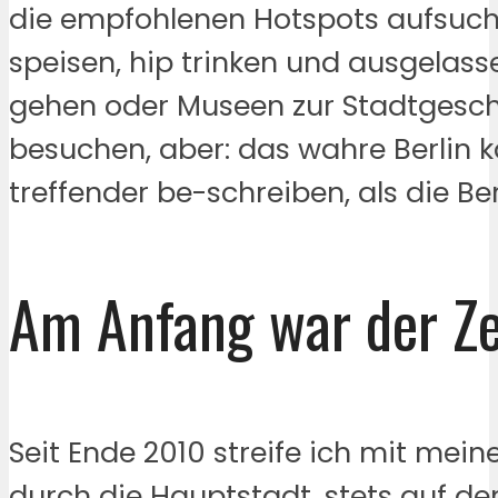
die empfohlenen Hotspots aufsuch
speisen, hip trinken und ausgelass
gehen oder Museen zur Stadtgesch
besuchen, aber: das wahre Berlin k
treffender be-schreiben, als die Ber
Am Anfang war der Ze
Seit Ende 2010 streife ich mit mei
durch die Hauptstadt, stets auf d