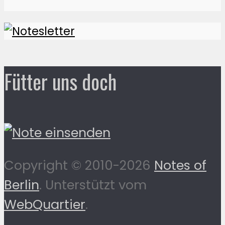
Fütter uns doch
Copyright © 2010-2026
Notes of
Berlin
. Unterstützt vom
WebQuartier
.