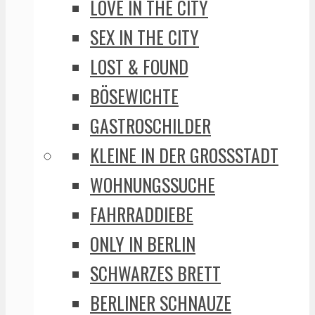
LOVE IN THE CITY
SEX IN THE CITY
LOST & FOUND
BÖSEWICHTE
GASTROSCHILDER
KLEINE IN DER GROSSSTADT
WOHNUNGSSUCHE
FAHRRADDIEBE
ONLY IN BERLIN
SCHWARZES BRETT
BERLINER SCHNAUZE