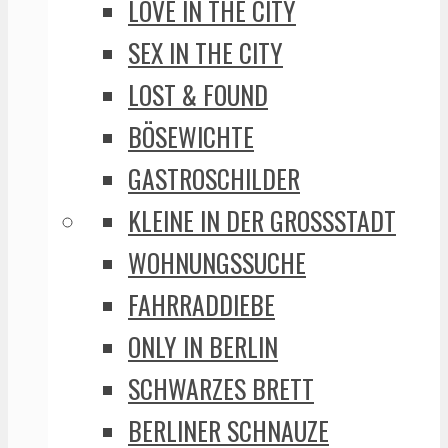
LOVE IN THE CITY
SEX IN THE CITY
LOST & FOUND
BÖSEWICHTE
GASTROSCHILDER
KLEINE IN DER GROSSSTADT
WOHNUNGSSUCHE
FAHRRADDIEBE
ONLY IN BERLIN
SCHWARZES BRETT
BERLINER SCHNAUZE