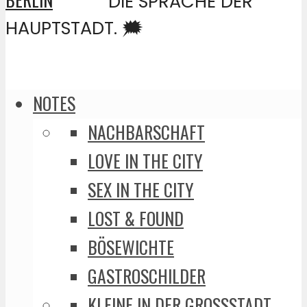
DIE SPRACHE DER
HAUPTSTADT. 🗯️
NOTES
NACHBARSCHAFT
LOVE IN THE CITY
SEX IN THE CITY
LOST & FOUND
BÖSEWICHTE
GASTROSCHILDER
KLEINE IN DER GROSSSTADT