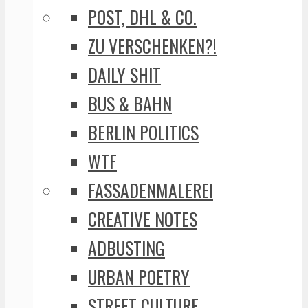
POST, DHL & CO.
ZU VERSCHENKEN?!
DAILY SHIT
BUS & BAHN
BERLIN POLITICS
WTF
FASSADENMALEREI
CREATIVE NOTES
ADBUSTING
URBAN POETRY
STREET CULTURE