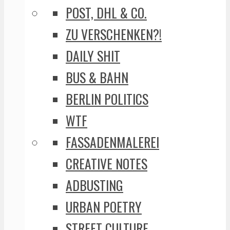
POST, DHL & CO.
ZU VERSCHENKEN?!
DAILY SHIT
BUS & BAHN
BERLIN POLITICS
WTF
FASSADENMALEREI
CREATIVE NOTES
ADBUSTING
URBAN POETRY
STREET CULTURE