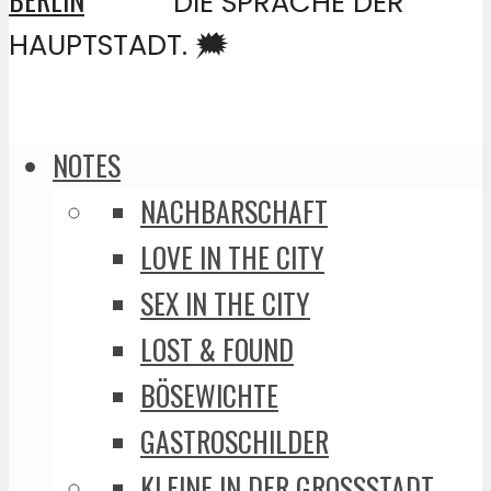
DIE SPRACHE DER
HAUPTSTADT. 🗯️
NOTES
NACHBARSCHAFT
LOVE IN THE CITY
SEX IN THE CITY
LOST & FOUND
BÖSEWICHTE
GASTROSCHILDER
KLEINE IN DER GROSSSTADT