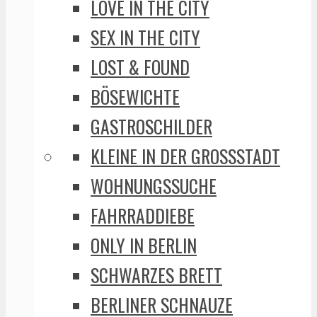
LOVE IN THE CITY
SEX IN THE CITY
LOST & FOUND
BÖSEWICHTE
GASTROSCHILDER
KLEINE IN DER GROSSSTADT
WOHNUNGSSUCHE
FAHRRADDIEBE
ONLY IN BERLIN
SCHWARZES BRETT
BERLINER SCHNAUZE