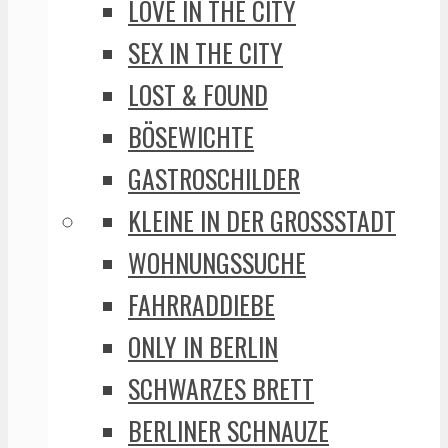
LOVE IN THE CITY
SEX IN THE CITY
LOST & FOUND
BÖSEWICHTE
GASTROSCHILDER
KLEINE IN DER GROSSSTADT
WOHNUNGSSUCHE
FAHRRADDIEBE
ONLY IN BERLIN
SCHWARZES BRETT
BERLINER SCHNAUZE