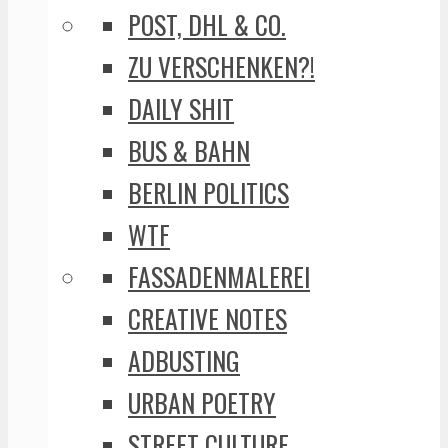
POST, DHL & CO.
ZU VERSCHENKEN?!
DAILY SHIT
BUS & BAHN
BERLIN POLITICS
WTF
FASSADENMALEREI
CREATIVE NOTES
ADBUSTING
URBAN POETRY
STREET CULTURE