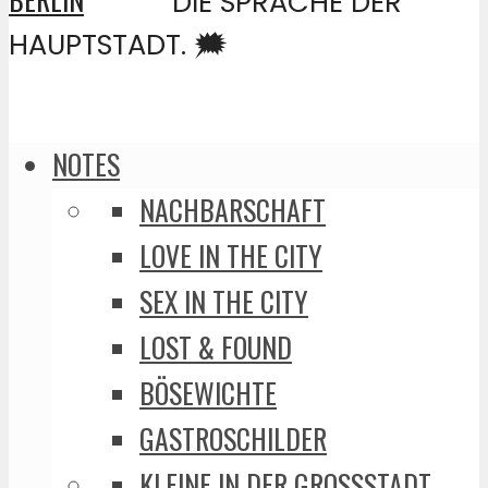
DIE SPRACHE DER
HAUPTSTADT. 🗯️
NOTES
NACHBARSCHAFT
LOVE IN THE CITY
SEX IN THE CITY
LOST & FOUND
BÖSEWICHTE
GASTROSCHILDER
KLEINE IN DER GROSSSTADT