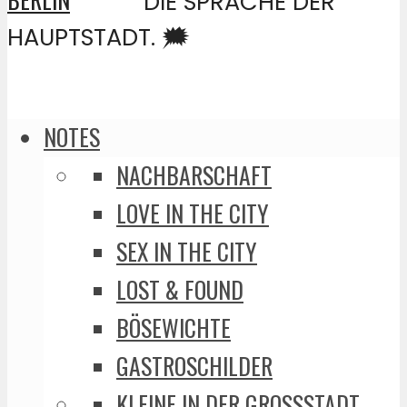
DIE SPRACHE DER
HAUPTSTADT. 🗯️
NOTES
NACHBARSCHAFT
LOVE IN THE CITY
SEX IN THE CITY
LOST & FOUND
BÖSEWICHTE
GASTROSCHILDER
KLEINE IN DER GROSSSTADT