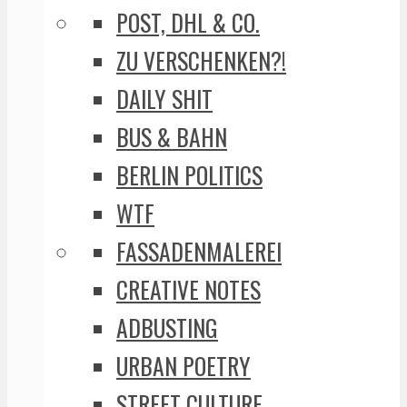
POST, DHL & CO.
ZU VERSCHENKEN?!
DAILY SHIT
BUS & BAHN
BERLIN POLITICS
WTF
FASSADENMALEREI
CREATIVE NOTES
ADBUSTING
URBAN POETRY
STREET CULTURE