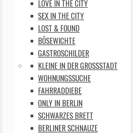
LOVE IN THE CITY
SEX IN THE CITY
LOST & FOUND
BÖSEWICHTE
GASTROSCHILDER
KLEINE IN DER GROSSSTADT
WOHNUNGSSUCHE
FAHRRADDIEBE
ONLY IN BERLIN
SCHWARZES BRETT
BERLINER SCHNAUZE