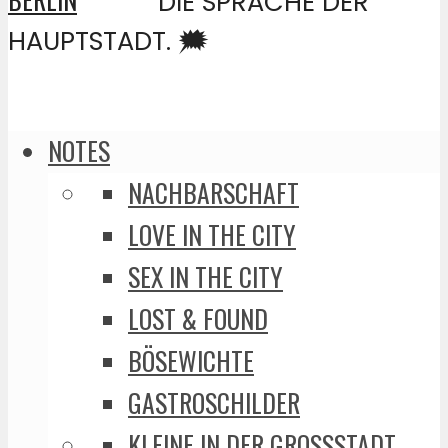
DIE SPRACHE DER
HAUPTSTADT. 🗯️
NOTES
NACHBARSCHAFT
LOVE IN THE CITY
SEX IN THE CITY
LOST & FOUND
BÖSEWICHTE
GASTROSCHILDER
KLEINE IN DER GROSSSTADT