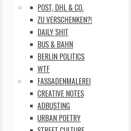
POST, DHL & CO.
ZU VERSCHENKEN?!
DAILY SHIT
BUS & BAHN
BERLIN POLITICS
WTF
FASSADENMALEREI
CREATIVE NOTES
ADBUSTING
URBAN POETRY
STREET CULTURE