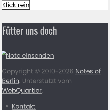
Klick rein
Fütter uns doch
Copyright © 2010-2026
Notes of
Berlin
. Unterstützt vom
WebQuartier
.
Kontakt