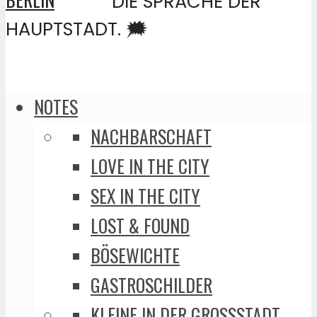
DIE SPRACHE DER
HAUPTSTADT. 🗯️
NOTES
NACHBARSCHAFT
LOVE IN THE CITY
SEX IN THE CITY
LOST & FOUND
BÖSEWICHTE
GASTROSCHILDER
KLEINE IN DER GROSSSTADT