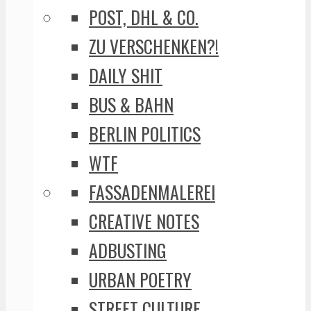
POST, DHL & CO.
ZU VERSCHENKEN?!
DAILY SHIT
BUS & BAHN
BERLIN POLITICS
WTF
FASSADENMALEREI
CREATIVE NOTES
ADBUSTING
URBAN POETRY
STREET CULTURE