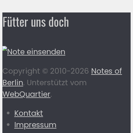
Fütter uns doch
Copyright © 2010-2026
Notes of
Berlin
. Unterstützt vom
WebQuartier
.
Kontakt
Impressum