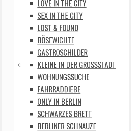
LOVE IN THE CITY
SEX IN THE CITY
LOST & FOUND
BÖSEWICHTE
GASTROSCHILDER
KLEINE IN DER GROSSSTADT
WOHNUNGSSUCHE
FAHRRADDIEBE
ONLY IN BERLIN
SCHWARZES BRETT
BERLINER SCHNAUZE