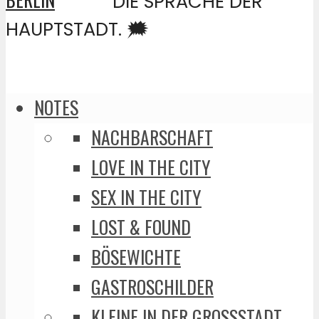
DIE SPRACHE DER
HAUPTSTADT. 🗯️
NOTES
NACHBARSCHAFT
LOVE IN THE CITY
SEX IN THE CITY
LOST & FOUND
BÖSEWICHTE
GASTROSCHILDER
KLEINE IN DER GROSSSTADT