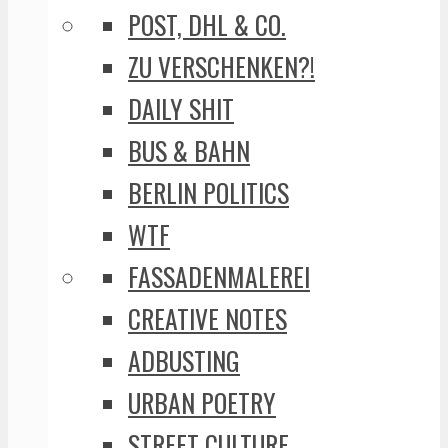
POST, DHL & CO.
ZU VERSCHENKEN?!
DAILY SHIT
BUS & BAHN
BERLIN POLITICS
WTF
FASSADENMALEREI
CREATIVE NOTES
ADBUSTING
URBAN POETRY
STREET CULTURE