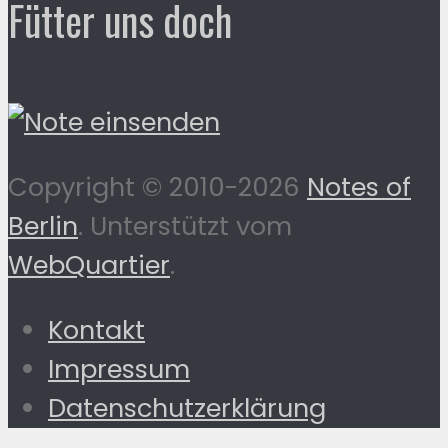
Fütter uns doch
Copyright © 2010-2026
Notes of
Berlin
. Unterstützt vom
WebQuartier
.
Kontakt
Impressum
Datenschutzerklärung