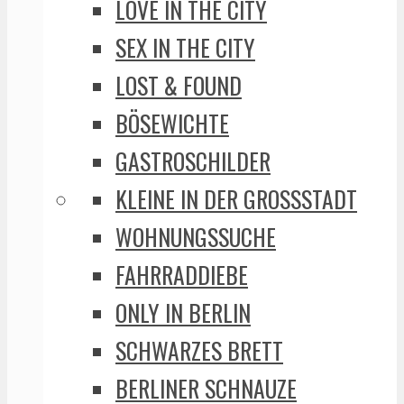
LOVE IN THE CITY
SEX IN THE CITY
LOST & FOUND
BÖSEWICHTE
GASTROSCHILDER
KLEINE IN DER GROSSSTADT
WOHNUNGSSUCHE
FAHRRADDIEBE
ONLY IN BERLIN
SCHWARZES BRETT
BERLINER SCHNAUZE