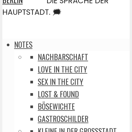
DIE SPRACHE DER
HAUPTSTADT. 🗯️
NOTES
NACHBARSCHAFT
LOVE IN THE CITY
SEX IN THE CITY
LOST & FOUND
BÖSEWICHTE
GASTROSCHILDER
KLEINE IN DER GROSSSTADT