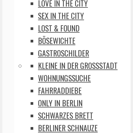
LOVE IN THE CITY
SEX IN THE CITY
LOST & FOUND
BÖSEWICHTE
GASTROSCHILDER
KLEINE IN DER GROSSSTADT
WOHNUNGSSUCHE
FAHRRADDIEBE
ONLY IN BERLIN
SCHWARZES BRETT
BERLINER SCHNAUZE