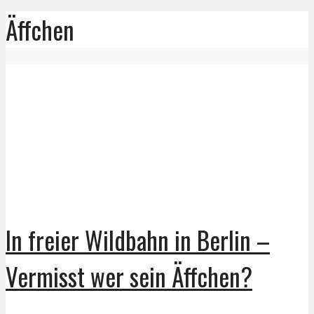
Äffchen
In freier Wildbahn in Berlin –
Vermisst wer sein Äffchen?