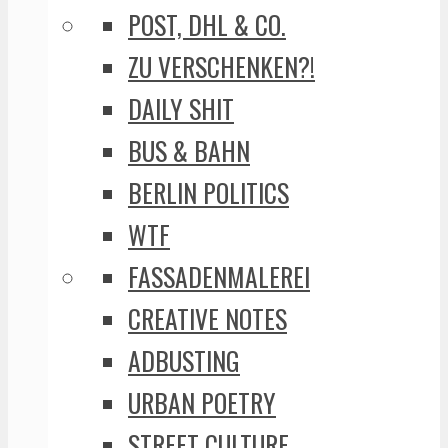
POST, DHL & CO.
ZU VERSCHENKEN?!
DAILY SHIT
BUS & BAHN
BERLIN POLITICS
WTF
FASSADENMALEREI
CREATIVE NOTES
ADBUSTING
URBAN POETRY
STREET CULTURE