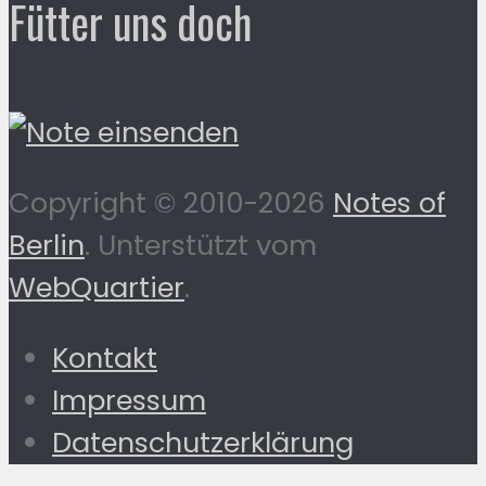
Fütter uns doch
Copyright © 2010-2026
Notes of
Berlin
. Unterstützt vom
WebQuartier
.
Kontakt
Impressum
Datenschutzerklärung