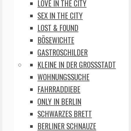
LOVE IN THE CITY
SEX IN THE CITY
LOST & FOUND
BÖSEWICHTE
GASTROSCHILDER
KLEINE IN DER GROSSSTADT
WOHNUNGSSUCHE
FAHRRADDIEBE
ONLY IN BERLIN
SCHWARZES BRETT
BERLINER SCHNAUZE