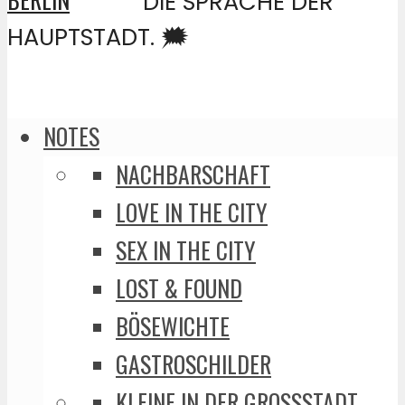
DIE SPRACHE DER
HAUPTSTADT. 🗯️
NOTES
NACHBARSCHAFT
LOVE IN THE CITY
SEX IN THE CITY
LOST & FOUND
BÖSEWICHTE
GASTROSCHILDER
KLEINE IN DER GROSSSTADT