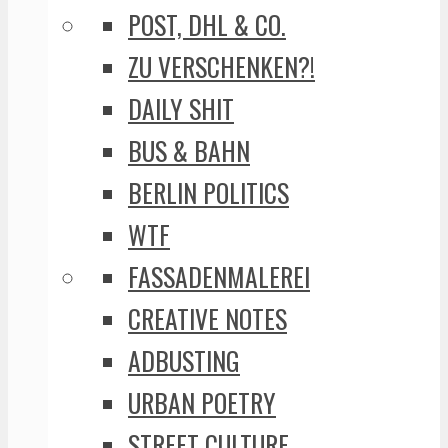
POST, DHL & CO.
ZU VERSCHENKEN?!
DAILY SHIT
BUS & BAHN
BERLIN POLITICS
WTF
FASSADENMALEREI
CREATIVE NOTES
ADBUSTING
URBAN POETRY
STREET CULTURE