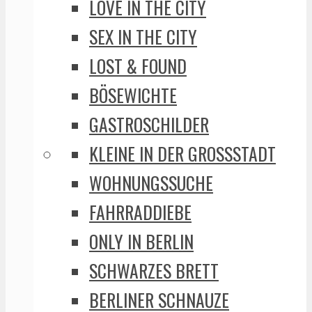
LOVE IN THE CITY
SEX IN THE CITY
LOST & FOUND
BÖSEWICHTE
GASTROSCHILDER
KLEINE IN DER GROSSSTADT
WOHNUNGSSUCHE
FAHRRADDIEBE
ONLY IN BERLIN
SCHWARZES BRETT
BERLINER SCHNAUZE