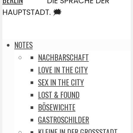
DIE SPRACHE DER
HAUPTSTADT. 🗯️
NOTES
NACHBARSCHAFT
LOVE IN THE CITY
SEX IN THE CITY
LOST & FOUND
BÖSEWICHTE
GASTROSCHILDER
KLEINE IN DER GROSSSTADT