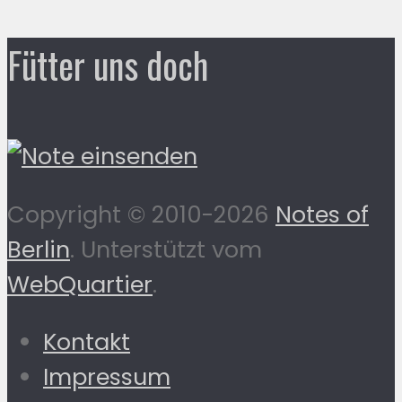
Fütter uns doch
Copyright © 2010-2026
Notes of
Berlin
. Unterstützt vom
WebQuartier
.
Kontakt
Impressum