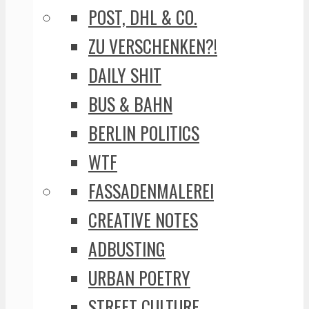
POST, DHL & CO.
ZU VERSCHENKEN?!
DAILY SHIT
BUS & BAHN
BERLIN POLITICS
WTF
FASSADENMALEREI
CREATIVE NOTES
ADBUSTING
URBAN POETRY
STREET CULTURE