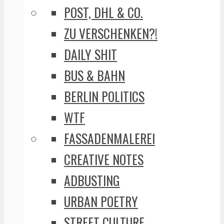
POST, DHL & CO.
ZU VERSCHENKEN?!
DAILY SHIT
BUS & BAHN
BERLIN POLITICS
WTF
FASSADENMALEREI
CREATIVE NOTES
ADBUSTING
URBAN POETRY
STREET CULTURE