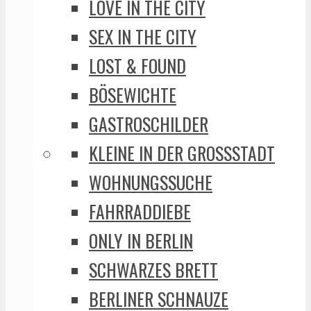
LOVE IN THE CITY
SEX IN THE CITY
LOST & FOUND
BÖSEWICHTE
GASTROSCHILDER
KLEINE IN DER GROSSSTADT
WOHNUNGSSUCHE
FAHRRADDIEBE
ONLY IN BERLIN
SCHWARZES BRETT
BERLINER SCHNAUZE