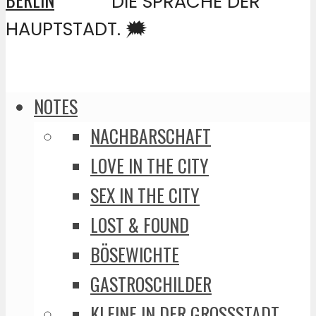
DIE SPRACHE DER
HAUPTSTADT. 🗯️
NOTES
NACHBARSCHAFT
LOVE IN THE CITY
SEX IN THE CITY
LOST & FOUND
BÖSEWICHTE
GASTROSCHILDER
KLEINE IN DER GROSSSTADT