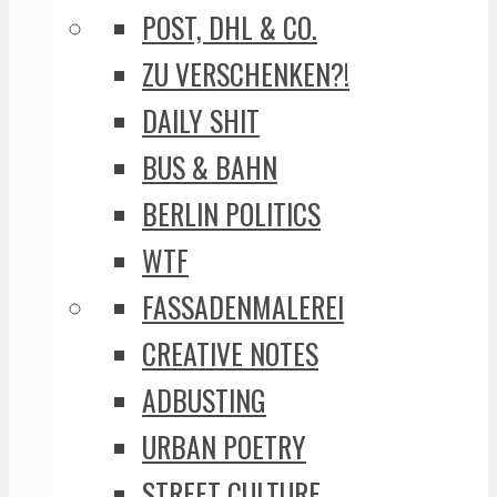
POST, DHL & CO.
ZU VERSCHENKEN?!
DAILY SHIT
BUS & BAHN
BERLIN POLITICS
WTF
FASSADENMALEREI
CREATIVE NOTES
ADBUSTING
URBAN POETRY
STREET CULTURE