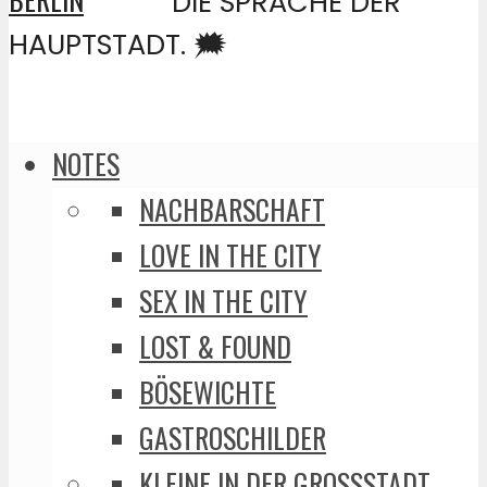
DIE SPRACHE DER
HAUPTSTADT. 🗯️
NOTES
NACHBARSCHAFT
LOVE IN THE CITY
SEX IN THE CITY
LOST & FOUND
BÖSEWICHTE
GASTROSCHILDER
KLEINE IN DER GROSSSTADT