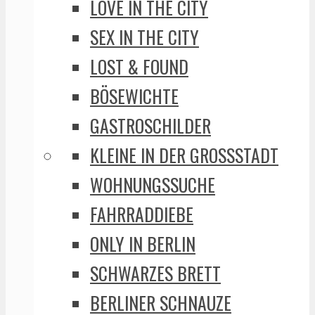
LOVE IN THE CITY
SEX IN THE CITY
LOST & FOUND
BÖSEWICHTE
GASTROSCHILDER
KLEINE IN DER GROSSSTADT
WOHNUNGSSUCHE
FAHRRADDIEBE
ONLY IN BERLIN
SCHWARZES BRETT
BERLINER SCHNAUZE